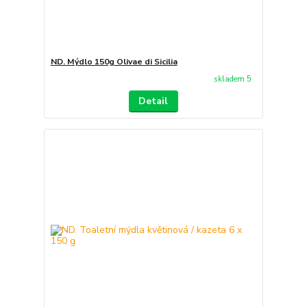
ND. Mýdlo 150g Olivae di Sicilia
skladem 5
Detail