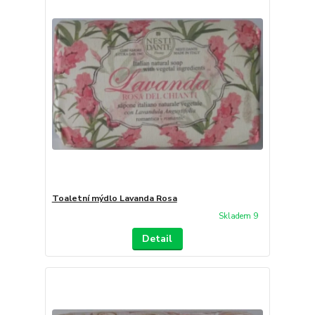
Toaletní mýdlo Lavanda Rosa
Skladem 9
Detail