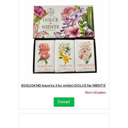
6101104 ND kazeta 3 ks mýdel DOLCE far NIENTE
Není skladem
Detail