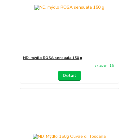
ND. mýdlo ROSA sensuala 150 g
skladem 16
Detail