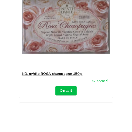
ND. mýdlo ROSA champagne 150 g
skladem 9
Detail