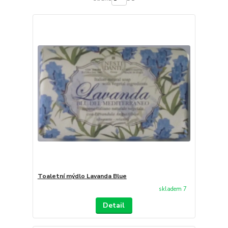
Toaletní mýdlo Lavanda Blue
skladem 7
Detail