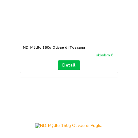
ND. Mýdlo 150g Olivae di Toscana
skladem 6
Detail