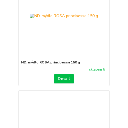
ND. mýdlo ROSA principessa 150 g
skladem 6
Detail