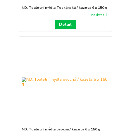
ND. Toaletní mýdla Toskánská / kazeta 6 x 150 g
na dotaz 1
Detail
ND. Toaletní mýdla ovocná / kazeta 6 x 150 g