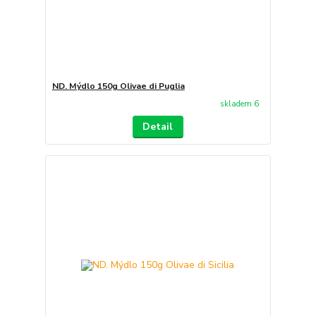
ND. Mýdlo 150g Olivae di Puglia
skladem 6
Detail