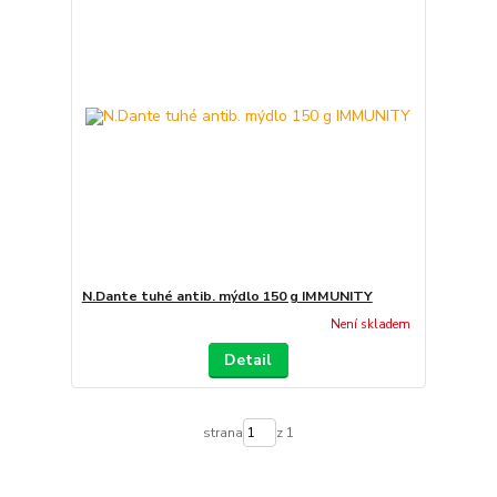
N.Dante tuhé antib. mýdlo 150 g IMMUNITY
Není skladem
Detail
strana
z 1