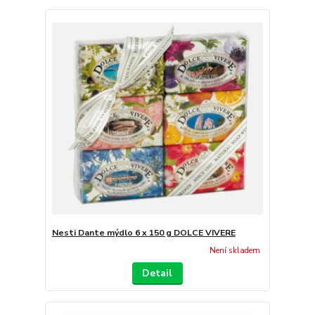
Nesti Dante mýdlo 6 x 150 g DOLCE VIVERE
Není skladem
Detail