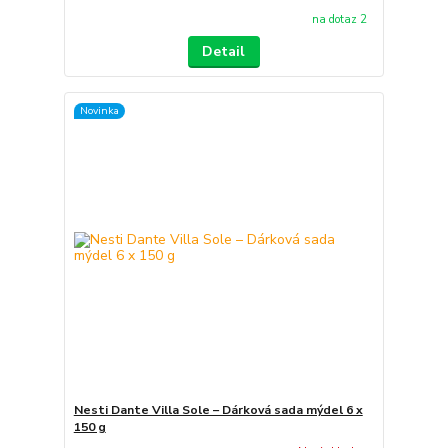
na dotaz 2
Detail
Novinka
Nesti Dante Villa Sole – Dárková sada mýdel 6 x
150 g