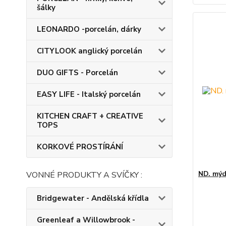
šálky
LEONARDO -porcelán, dárky
CITYLOOK anglický porcelán
DUO GIFTS - Porcelán
EASY LIFE - Italský porcelán
KITCHEN CRAFT + CREATIVE
TOPS
KORKOVÉ PROSTÍRÁNÍ
ND. mý
VONNÉ PRODUKTY A SVÍČKY :
Bridgewater - Andělská křídla
Greenleaf a Willowbrook -