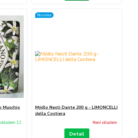
Novinka
o Muschio
Mýdlo Nesti Dante 200 g - LIMONCELLI
della Costiera
skladem 12
Není skladem
Detail