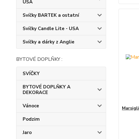
USA
Svíčky BARTEK a ostatní
Svíčky Candle Lite - USA
Svíčky a dárky z Anglie
BYTOVÉ DOPLŇKY :
SVÍČKY
BYTOVÉ DOPLŇKY A
DEKORACE
Vánoce
Marsigl
Podzim
Jaro