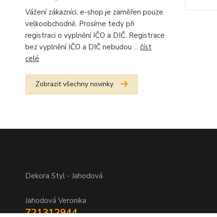
Vážení zákazníci, e-shop je zaměřen pouze
velkoobchodně. Prosíme tedy při
registraci o vyplnění IČO a DIČ. Registrace
bez vyplnění IČO a DIČ nebudou ...
číst
celé
Zobrazit všechny novinky
Dekora Styl - Jahodová
Jahodová Veronika
721312944