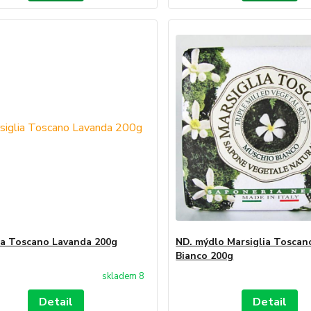
ia Toscano Lavanda 200g
ND. mýdlo Marsiglia Toscan
Bianco 200g
skladem 8
Detail
Detail