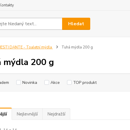
Kontakty
Hledat
ESTI DANTE - Toaletní mýdla
Tuhá mýdla 200 g
 mýdla 200 g
adem
Novinka
Akce
TOP produkt
ější
Nejlevnější
Nejdražší