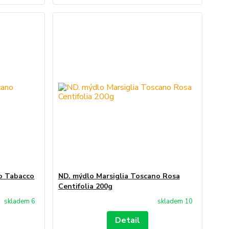
o Tabacco
ND. mýdlo Marsiglia Toscano Rosa
Centifolia 200g
skladem 6
skladem 10
Detail