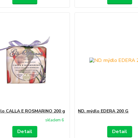
dlo CALLA E ROSMARINO 200 g
ND. mýdlo EDERA 200 G
skladem 6
Detail
Detail