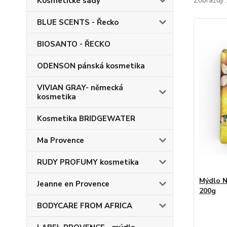
Kosmetické sady
Zobrazuji 
BLUE SCENTS - Řecko
BIOSANTO - ŘECKO
ODENSON pánská kosmetika
VIVIAN GRAY- německá
kosmetika
Kosmetika BRIDGEWATER
Ma Provence
RUDY PROFUMY kosmetika
Mýdlo 
Jeanne en Provence
200g
BODYCARE FROM AFRICA