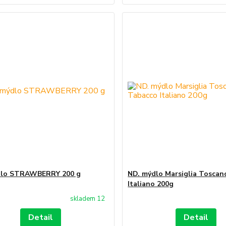
dlo STRAWBERRY 200 g
ND. mýdlo Marsiglia Toscan
Italiano 200g
skladem 12
Detail
Detail