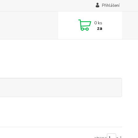
Přihlášení
0
ks
za