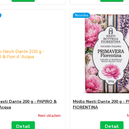
Novinka
esti Dante 200 g - PAPIRO &
Mýdlo Nesti Dante 200 g -
´Acqua
FIORENTINA
Není skladem
N
Detail
Detail