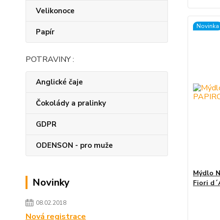
Velikonoce
Novinka
Papír
POTRAVINY :
Anglické čaje
Čokolády a pralinky
GDPR
ODENSON - pro muže
Mýdlo N
Novinky
Fiori d
08.02.2018
Nová registrace