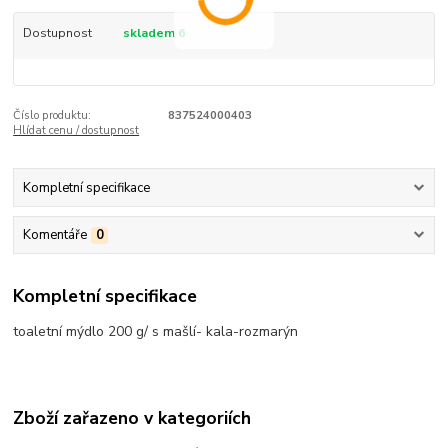
Dostupnost
skladem 6
Číslo produktu:
837524000403
Hlídat cenu / dostupnost
Kompletní specifikace
Komentáře
0
Kompletní specifikace
toaletní mýdlo 200 g/ s mašlí- kala-rozmarýn
Zboží zařazeno v kategoriích