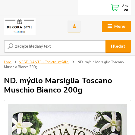
0
ks
za
Menu
Hledat
Úvod
NESTI DANTE - Toaletní mýdla
ND. mýdlo Marsiglia Toscano
Muschio Bianco 200g
ND. mýdlo Marsiglia Toscano
Muschio Bianco 200g