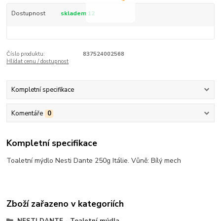
Dostupnost
skladem 12
Číslo produktu:
837524002568
Hlídat cenu / dostupnost
Kompletní specifikace
Komentáře
0
Kompletní specifikace
Toaletní mýdlo Nesti Dante 250g Itálie. Vůně: Bílý mech
Zboží zařazeno v kategoriích
NESTI DANTE - Toaletní mýdla