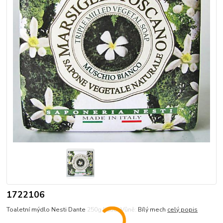
1722106
Toaletní mýdlo Nesti Dante 250g Itálie. Vůně: Bílý mech
celý popis