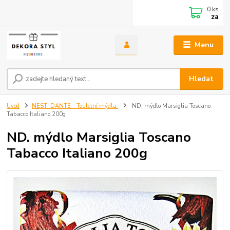
0
ks
za
Menu
Hledat
Úvod
NESTI DANTE - Toaletní mýdla
ND. mýdlo Marsiglia Toscano
Tabacco Italiano 200g
ND. mýdlo Marsiglia Toscano
Tabacco Italiano 200g