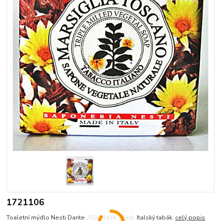
1721106
Toaletní mýdlo Nesti Dante 250g Itálie. Vůně: Italský tabák.
celý popis