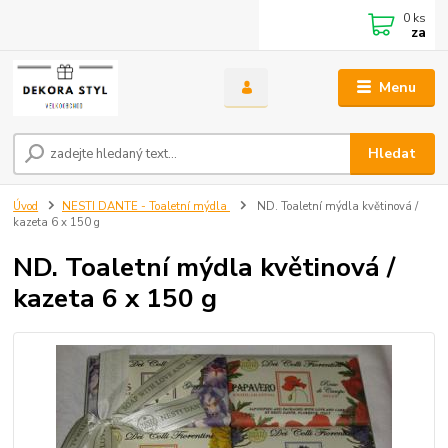
0
ks
za
Menu
Hledat
Úvod
NESTI DANTE - Toaletní mýdla
ND. Toaletní mýdla květinová /
kazeta 6 x 150 g
ND. Toaletní mýdla květinová /
kazeta 6 x 150 g