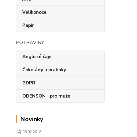
Velikonoce
Papír
POTRAVINY :
Anglické čaje
Čokolády a pralinky
GDPR
ODENSON - pro muže
Novinky
08.02.2018