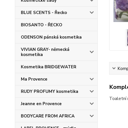
Kosmetické sady
BLUE SCENTS - Řecko
BIOSANTO - ŘECKO
ODENSON pánská kosmetika
VIVIAN GRAY- německá
kosmetika
Kosmetika BRIDGEWATER
Kompl
Ma Provence
Komple
RUDY PROFUMY kosmetika
Toaletní
Jeanne en Provence
BODYCARE FROM AFRICA