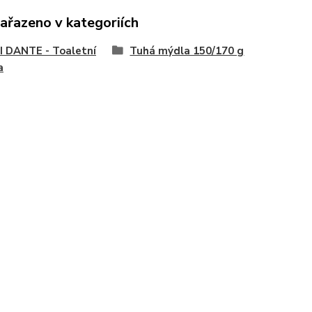
zařazeno v kategoriích
 DANTE - Toaletní
Tuhá mýdla 150/170 g
a