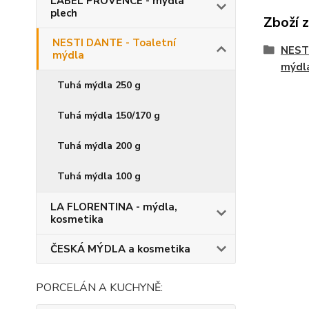
LABEL PROVENCE - mýdla
plech
Zboží 
NESTI DANTE - Toaletní
NESTI
mýdla
mýdl
Tuhá mýdla 250 g
Tuhá mýdla 150/170 g
Tuhá mýdla 200 g
Tuhá mýdla 100 g
LA FLORENTINA - mýdla,
kosmetika
ČESKÁ MÝDLA a kosmetika
PORCELÁN A KUCHYNĚ: