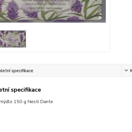
etní specifikace
tní specifikace
 mýdlo 150 g Nesti Dante