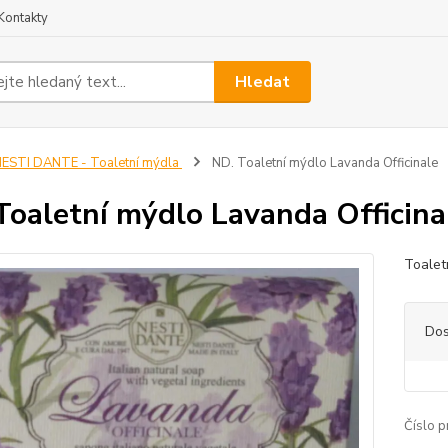
Kontakty
Hledat
ESTI DANTE - Toaletní mýdla
ND. Toaletní mýdlo Lavanda Officinale
Toaletní mýdlo Lavanda Officina
Toalet
Dos
Číslo p