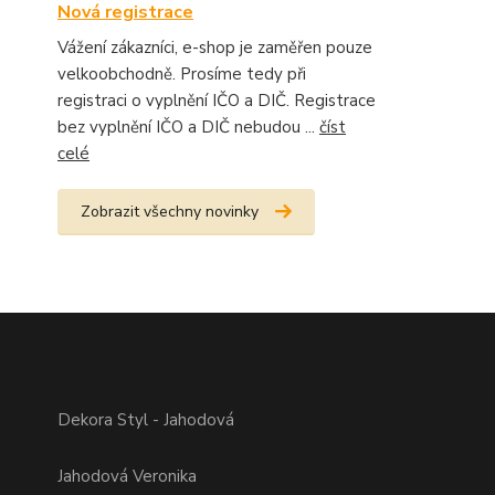
Nová registrace
Vážení zákazníci, e-shop je zaměřen pouze
velkoobchodně. Prosíme tedy při
registraci o vyplnění IČO a DIČ. Registrace
bez vyplnění IČO a DIČ nebudou ...
číst
celé
Zobrazit všechny novinky
Dekora Styl - Jahodová
Jahodová Veronika