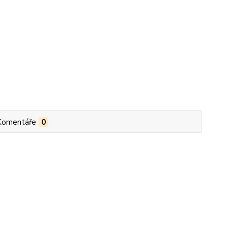
Komentáře
0