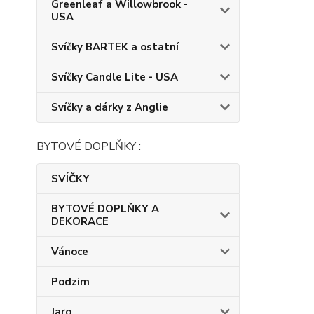
Greenleaf a Willowbrook -
USA
Svíčky BARTEK a ostatní
Svíčky Candle Lite - USA
Svíčky a dárky z Anglie
BYTOVÉ DOPLŇKY :
SVÍČKY
BYTOVÉ DOPLŇKY A
DEKORACE
Vánoce
Podzim
Jaro