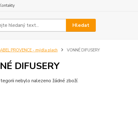
Kontakty
Hledat
ABEL PROVENCE - mýdla plech
VONNÉ DIFUSERY
NÉ DIFUSERY
tegorii nebylo nalezeno žádné zboží.