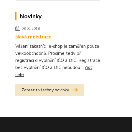
Novinky
08.02.2018
Nová registrace
Vážení zákazníci, e-shop je zaměřen pouze
velkoobchodně. Prosíme tedy při
registraci o vyplnění IČO a DIČ. Registrace
bez vyplnění IČO a DIČ nebudou ...
číst
celé
Zobrazit všechny novinky