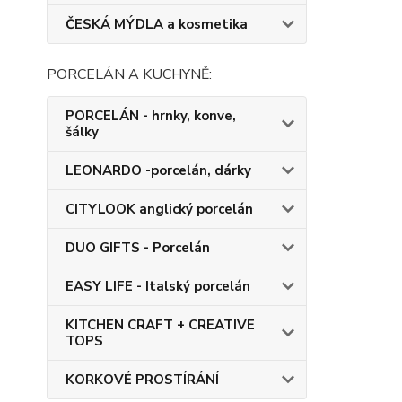
ČESKÁ MÝDLA a kosmetika
PORCELÁN A KUCHYNĚ:
PORCELÁN - hrnky, konve,
šálky
LEONARDO -porcelán, dárky
CITYLOOK anglický porcelán
DUO GIFTS - Porcelán
EASY LIFE - Italský porcelán
KITCHEN CRAFT + CREATIVE
TOPS
KORKOVÉ PROSTÍRÁNÍ