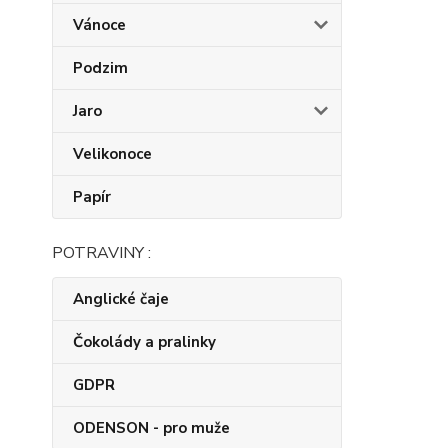
Vánoce
Podzim
Jaro
Velikonoce
Papír
POTRAVINY :
Anglické čaje
Čokolády a pralinky
GDPR
ODENSON - pro muže