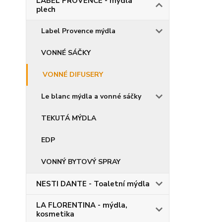
LABEL PROVENCE - mýdla
plech
Label Provence mýdla
VONNÉ SÁČKY
VONNÉ DIFUSERY
Le blanc mýdla a vonné sáčky
TEKUTÁ MÝDLA
EDP
VONNÝ BYTOVÝ SPRAY
NESTI DANTE - Toaletní mýdla
LA FLORENTINA - mýdla,
kosmetika