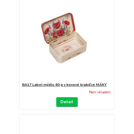
BA17 Label mýdlo 60 g v kovové krabičce MÁKY
Není skladem
Detail