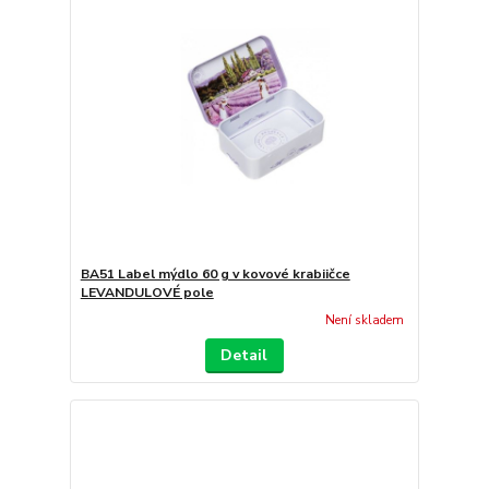
BA51 Label mýdlo 60 g v kovové krabiičce
LEVANDULOVÉ pole
Není skladem
Detail