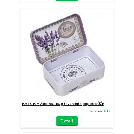
BA18-B Mýdlo BIO 60 g levandule puget RŮŽE
Skladem 8 ks
Detail