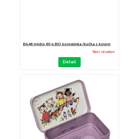
BA46 mýdlo 60 g BIO konvalinka /kočka s kolem
Není skladem
Detail