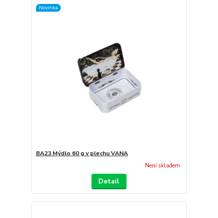
Novinka
BA23 Mýdlo 60 g v plechu VANA
Není skladem
Detail