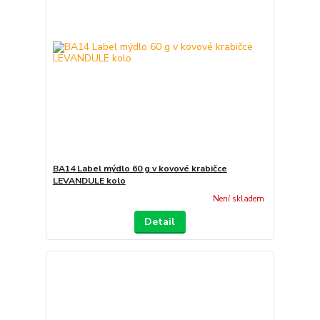
BA14 Label mýdlo 60 g v kovové krabičce
LEVANDULE kolo
Není skladem
Detail