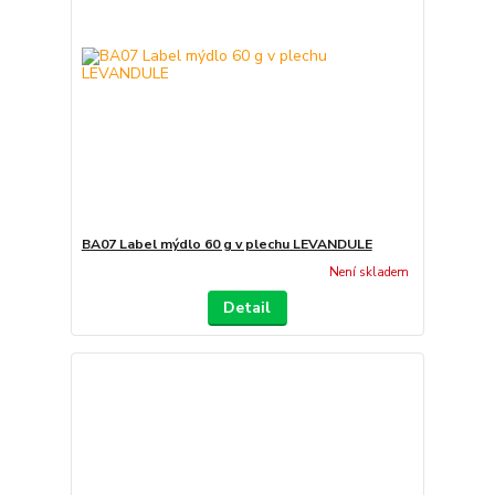
BA07 Label mýdlo 60 g v plechu LEVANDULE
Není skladem
Detail