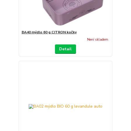
BA40 mýdlo 60 g CITRON kočky
Není skladem
Detail