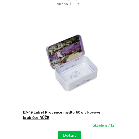
strana
z 1
BA49 Label Provence mýdlo 60 g v kovové
krabičce RŮŽE
Skladem 7 ks
Detail