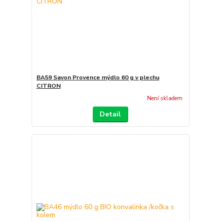
BA59 Savon Provence mýdlo 60 g v plechu
CITRON
Není skladem
Detail