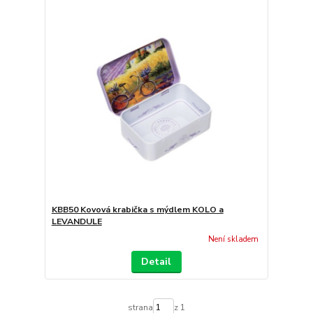
KBB50 Kovová krabička s mýdlem KOLO a
LEVANDULE
Není skladem
Detail
strana
z 1