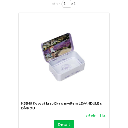
strana
z 1
KBB49 Kovová krabička s mýdlem LEVANDULE s
DÍVKOU
Skladem 1 ks
Detail