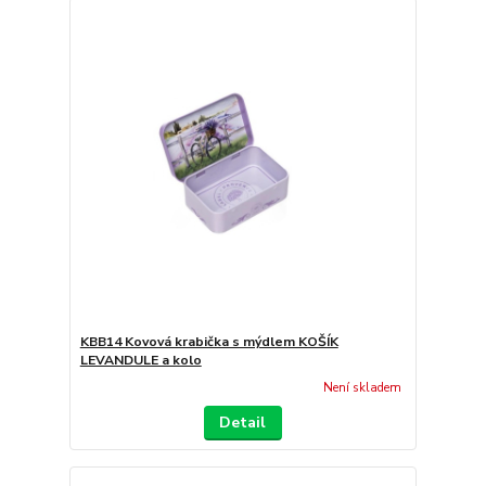
KBB14 Kovová krabička s mýdlem KOŠÍK
LEVANDULE a kolo
Není skladem
Detail