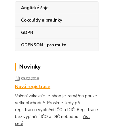
Anglické čaje
Čokolády a pralinky
GDPR
ODENSON - pro muže
Novinky
08.02.2018
Nová registrace
Vážení zákazníci, e-shop je zaměřen pouze
velkoobchodně. Prosíme tedy při
registraci o vyplnění IČO a DIČ. Registrace
bez vyplnění IČO a DIČ nebudou ...
číst
celé