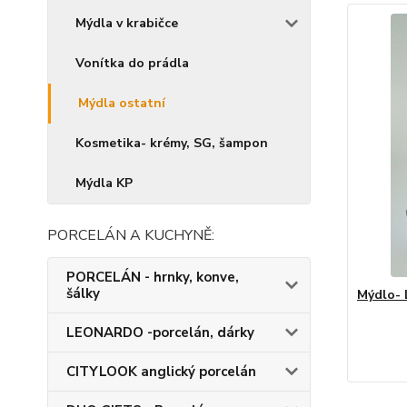
Mýdla v krabičce
Vonítka do prádla
Mýdla ostatní
Kosmetika- krémy, SG, šampon
Mýdla KP
PORCELÁN A KUCHYNĚ:
PORCELÁN - hrnky, konve,
šálky
Mýdlo- 
LEONARDO -porcelán, dárky
CITYLOOK anglický porcelán