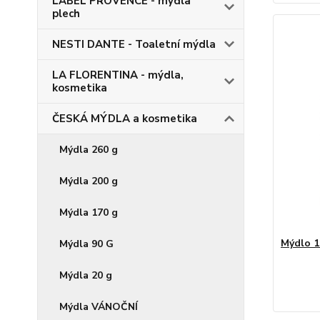
LABEL PROVENCE - mýdla
plech
NESTI DANTE - Toaletní mýdla
LA FLORENTINA - mýdla,
kosmetika
ČESKÁ MÝDLA a kosmetika
Mýdla 260 g
Mýdla 200 g
Mýdla 170 g
Mýdlo 
Mýdla 90 G
Mýdla 20 g
Mýdla VÁNOČNÍ