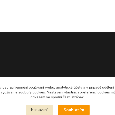
čnost, zpříjemnění používání webu, analytické účely a v případě udělení
y využíváme soubory cookies. Nastavení vlastních preferencí cookies mů
odkazem ve spodní části stránek.
Souhlasím
Nastavení