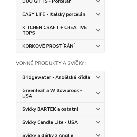
DUO GIFTS - Porcelán
EASY LIFE - Italský porcelán
KITCHEN CRAFT + CREATIVE
TOPS
KORKOVÉ PROSTÍRÁNÍ
VONNÉ PRODUKTY A SVÍČKY :
Bridgewater - Andělská křídla
Greenleaf a Willowbrook -
USA
Svíčky BARTEK a ostatní
Svíčky Candle Lite - USA
Svíčky a dárky z Anglie