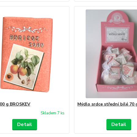
100 g BROSKEV
Mýdlo srdce střední bílé 70
Skladem 7 ks
Detail
Detail