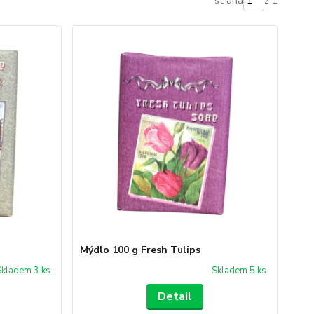
strana
z 1
Mýdlo 100 g Fresh Tulips
Skladem 3 ks
Skladem 5 ks
Detail