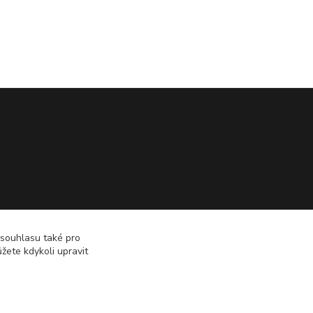
 souhlasu také pro
žete kdykoli upravit