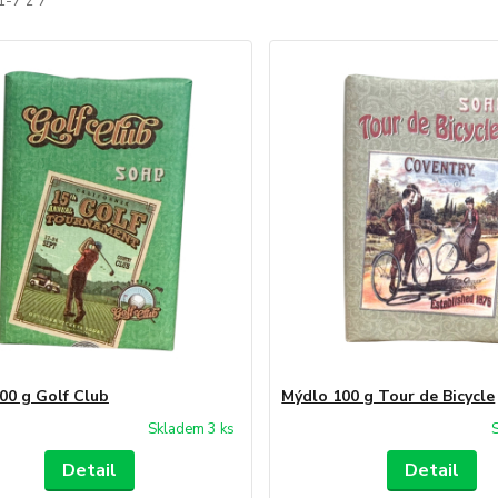
1-7 z 7
00 g Golf Club
Mýdlo 100 g Tour de Bicycle
Skladem 3 ks
Detail
Detail