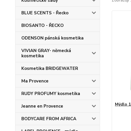
Kosmetické sady
Zobrazuji 
BLUE SCENTS - Řecko
BIOSANTO - ŘECKO
ODENSON pánská kosmetika
VIVIAN GRAY- německá
kosmetika
Kosmetika BRIDGEWATER
Ma Provence
RUDY PROFUMY kosmetika
Mýdlo 1
Jeanne en Provence
BODYCARE FROM AFRICA