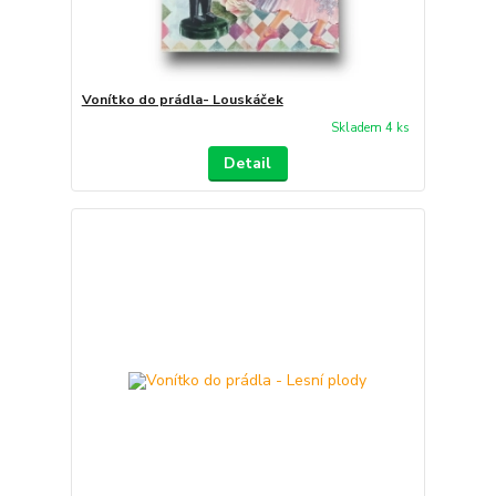
Vonítko do prádla- Louskáček
Skladem 4 ks
Detail