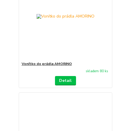
Vonítko do prádla AMORINO
skladem 80 ks
Detail