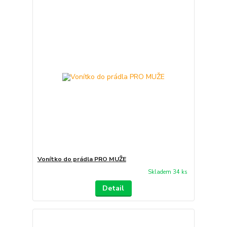
Vonítko do prádla PRO MUŽE
Skladem 34 ks
Detail