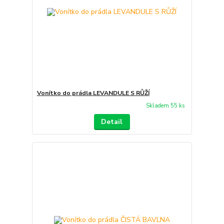
Vonítko do prádla LEVANDULE S RŮŽÍ
Skladem 55 ks
Detail