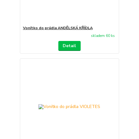
Vonítko do prádla ANDĚLSKÁ KŘÍDLA
skladem 60 ks
Detail