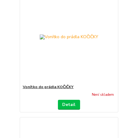
Vonítko do prádla KOČIČKY
Není skladem
Detail