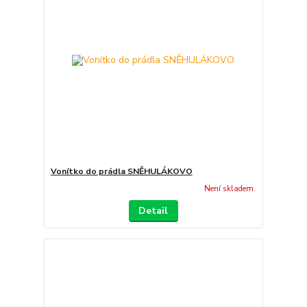
Vonítko do prádla SNĚHULÁKOVO
Není skladem
Detail