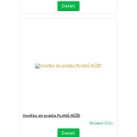
Detail
Vonítko do prádla PLANÁ RŮŽE
Skladem 20 ks
Detail