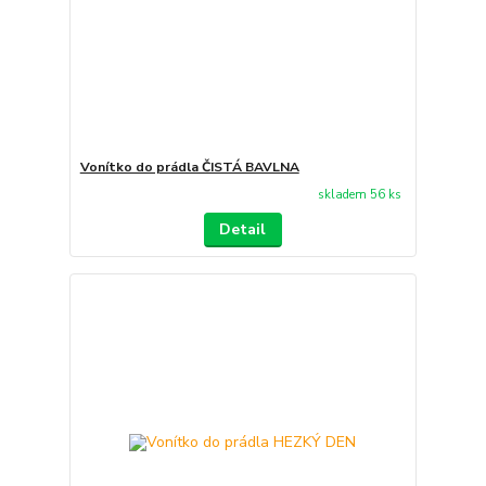
Vonítko do prádla ČISTÁ BAVLNA
skladem 56 ks
Detail