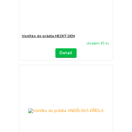
Vonítko do prádla HEZKÝ DEN
skladem 45 ks
Detail