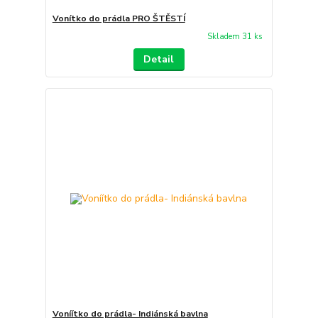
Vonítko do prádla PRO ŠTĚSTÍ
Skladem 31 ks
Detail
Voníítko do prádla- Indiánská bavlna