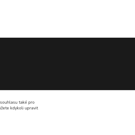
 souhlasu také pro
žete kdykoli upravit