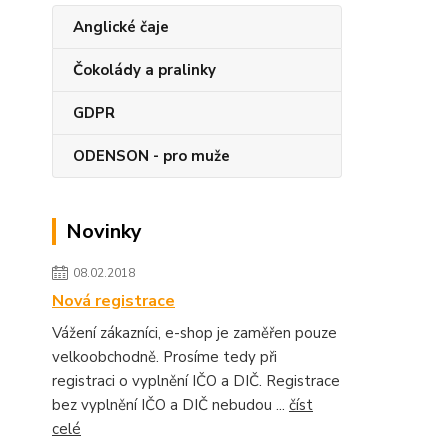
Anglické čaje
Čokolády a pralinky
GDPR
ODENSON - pro muže
Novinky
08.02.2018
Nová registrace
Vážení zákazníci, e-shop je zaměřen pouze
velkoobchodně. Prosíme tedy při
registraci o vyplnění IČO a DIČ. Registrace
bez vyplnění IČO a DIČ nebudou ...
číst
celé