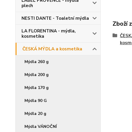
LABEL PROVENCE - mýdla
plech
NESTI DANTE - Toaletní mýdla
Zboží 
LA FLORENTINA - mýdla,
ČESK
kosmetika
kosm
ČESKÁ MÝDLA a kosmetika
Mýdla 260 g
Mýdla 200 g
Mýdla 170 g
Mýdla 90 G
Mýdla 20 g
Mýdla VÁNOČNÍ