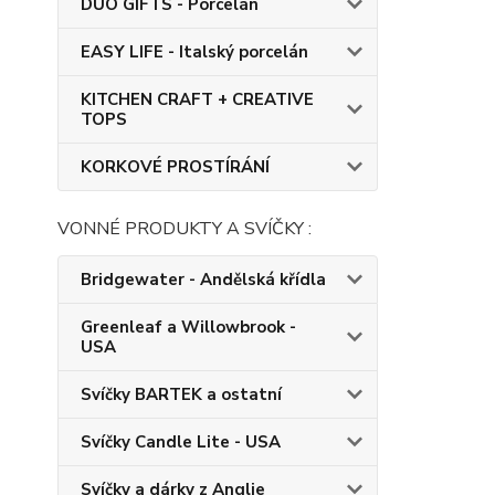
DUO GIFTS - Porcelán
EASY LIFE - Italský porcelán
KITCHEN CRAFT + CREATIVE
TOPS
KORKOVÉ PROSTÍRÁNÍ
VONNÉ PRODUKTY A SVÍČKY :
Bridgewater - Andělská křídla
Greenleaf a Willowbrook -
USA
Svíčky BARTEK a ostatní
Svíčky Candle Lite - USA
Svíčky a dárky z Anglie