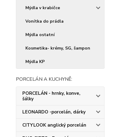
Mýdla v krabičce
Vonítka do prádla
Mýdla ostatní
Kosmetika- krémy, SG, šampon
Mýdla KP
PORCELÁN A KUCHYNĚ:
PORCELÁN - hrnky, konve,
šálky
LEONARDO -porcelán, dárky
CITYLOOK anglický porcelán