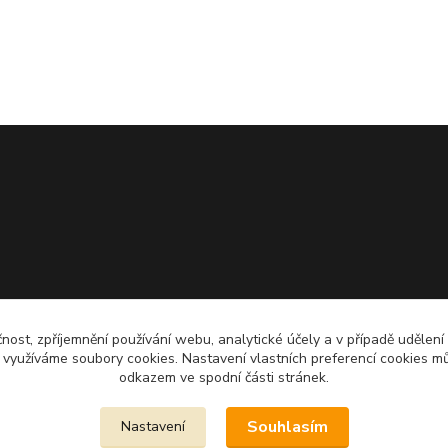
čnost, zpříjemnění používání webu, analytické účely a v případě udělení
y využíváme soubory cookies. Nastavení vlastních preferencí cookies mů
odkazem ve spodní části stránek.
Souhlasím
Nastavení