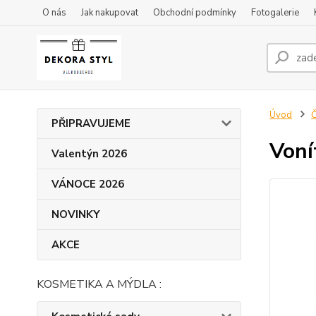
O nás
Jak nakupovat
Obchodní podmínky
Fotogalerie
Úvod
Č
PŘIPRAVUJEME
Voní
Valentýn 2026
VÁNOCE 2026
NOVINKY
AKCE
KOSMETIKA A MÝDLA :