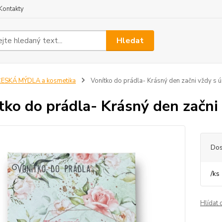
Kontakty
Hledat
ESKÁ MÝDLA a kosmetika
Vonítko do prádla- Krásný den začni vždy s
tko do prádla- Krásný den začn
Dos
/
ks
Hlídat 