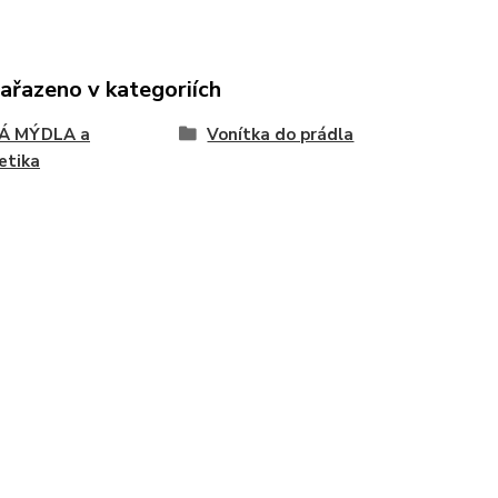
zařazeno v kategoriích
Á MÝDLA a
Vonítka do prádla
etika