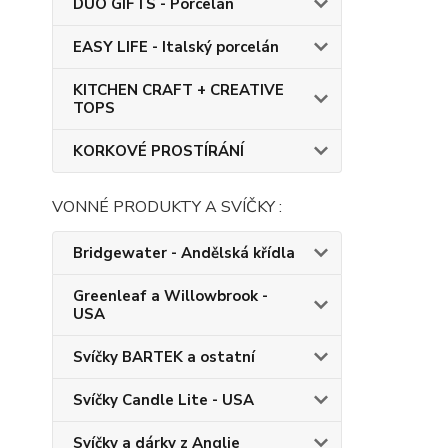
DUO GIFTS - Porcelán
EASY LIFE - Italský porcelán
KITCHEN CRAFT + CREATIVE
TOPS
KORKOVÉ PROSTÍRÁNÍ
VONNÉ PRODUKTY A SVÍČKY :
Bridgewater - Andělská křídla
Greenleaf a Willowbrook -
USA
Svíčky BARTEK a ostatní
Svíčky Candle Lite - USA
Svíčky a dárky z Anglie