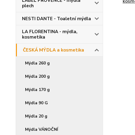
LABEL PROVENCE - mýdla
kosm
plech
NESTI DANTE - Toaletní mýdla
LA FLORENTINA - mýdla,
kosmetika
ČESKÁ MÝDLA a kosmetika
Mýdla 260 g
Mýdla 200 g
Mýdla 170 g
Mýdla 90 G
Mýdla 20 g
Mýdla VÁNOČNÍ