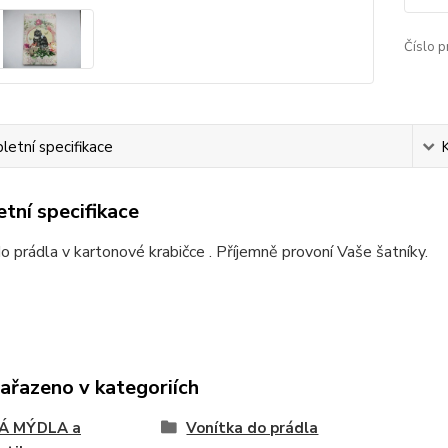
Číslo p
etní specifikace
tní specifikace
o prádla v kartonové krabičce . Příjemně provoní Vaše šatníky.
zařazeno v kategoriích
Á MÝDLA a
Vonítka do prádla