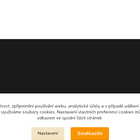
čnost, zpříjemnění používání webu, analytické účely a v případě udělení
y využíváme soubory cookies. Nastavení vlastních preferencí cookies mů
odkazem ve spodní části stránek.
Souhlasím
Nastavení