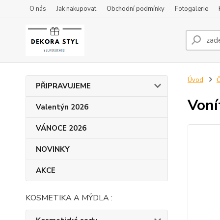
O nás
Jak nakupovat
Obchodní podmínky
Fotogalerie
Úvod
Č
PŘIPRAVUJEME
Voní
Valentýn 2026
VÁNOCE 2026
NOVINKY
AKCE
KOSMETIKA A MÝDLA :