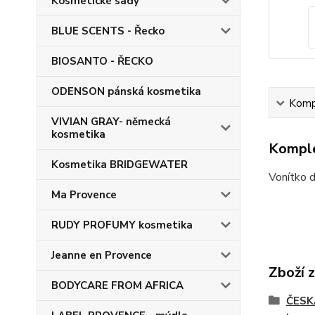
Kosmetické sady
BLUE SCENTS - Řecko
BIOSANTO - ŘECKO
ODENSON pánská kosmetika
Kompl
VIVIAN GRAY- německá
kosmetika
Komple
Kosmetika BRIDGEWATER
Vonítko d
Ma Provence
RUDY PROFUMY kosmetika
Jeanne en Provence
Zboží 
BODYCARE FROM AFRICA
ČESK