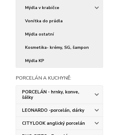
Mýdla v krabičce
Vonítka do prádla
Mýdla ostatní
Kosmetika- krémy, SG, šampon
Mýdla KP
PORCELÁN A KUCHYNĚ:
PORCELÁN - hrnky, konve,
šálky
LEONARDO -porcelán, dárky
CITYLOOK anglický porcelán