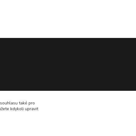
 souhlasu také pro
žete kdykoli upravit