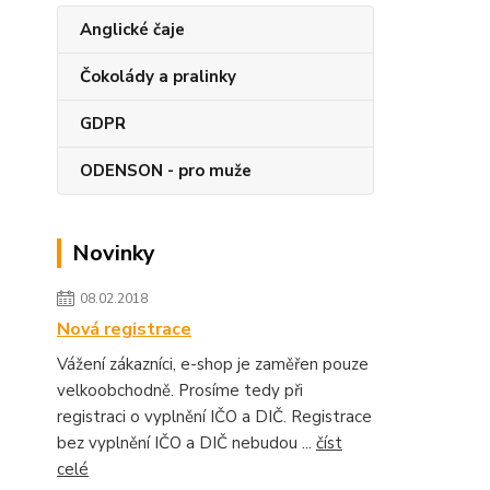
Anglické čaje
Čokolády a pralinky
GDPR
ODENSON - pro muže
Novinky
08.02.2018
Nová registrace
Vážení zákazníci, e-shop je zaměřen pouze
velkoobchodně. Prosíme tedy při
registraci o vyplnění IČO a DIČ. Registrace
bez vyplnění IČO a DIČ nebudou ...
číst
celé