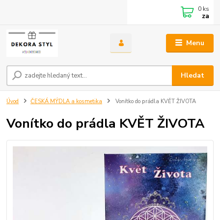
0
ks
za
Menu
Hledat
Úvod
ČESKÁ MÝDLA a kosmetika
Vonítko do prádla KVĚT ŽIVOTA
Vonítko do prádla KVĚT ŽIVOTA