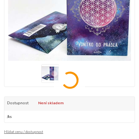
Dostupnost
Není skladem
/
ks
Hlídat cenu / dostupnost