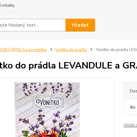
Kontakty
Hledat
ESKÁ MÝDLA a kosmetika
Vonítka do prádla
Vonítko do prádla L
ítko do prádla LEVANDULE a 
Dos
/
ks
Hlídat 