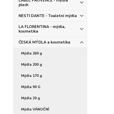
LABEL PROVENCE - mýdla
plech
NESTI DANTE - Toaletní mýdla
LA FLORENTINA - mýdla,
kosmetika
ČESKÁ MÝDLA a kosmetika
Mýdla 260 g
Mýdla 200 g
Mýdla 170 g
Mýdla 90 G
Mýdla 20 g
Mýdla VÁNOČNÍ