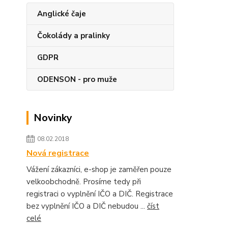
Anglické čaje
Čokolády a pralinky
GDPR
ODENSON - pro muže
Novinky
08.02.2018
Nová registrace
Vážení zákazníci, e-shop je zaměřen pouze
velkoobchodně. Prosíme tedy při
registraci o vyplnění IČO a DIČ. Registrace
bez vyplnění IČO a DIČ nebudou ...
číst
celé