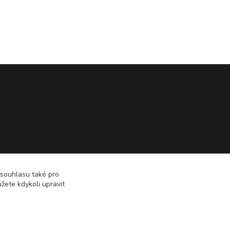
 souhlasu také pro
žete kdykoli upravit