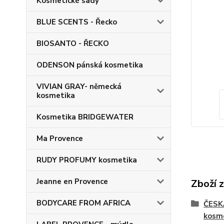
Kosmetické sady
BLUE SCENTS - Řecko
BIOSANTO - ŘECKO
ODENSON pánská kosmetika
VIVIAN GRAY- německá
kosmetika
Kosmetika BRIDGEWATER
Ma Provence
RUDY PROFUMY kosmetika
Jeanne en Provence
Zboží 
BODYCARE FROM AFRICA
ČESK
kosm