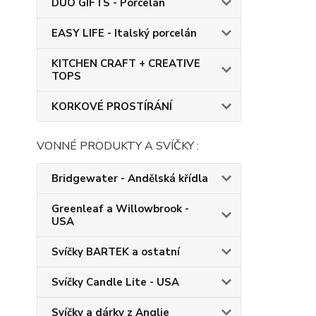
DUO GIFTS - Porcelán
EASY LIFE - Italský porcelán
KITCHEN CRAFT + CREATIVE
TOPS
KORKOVÉ PROSTÍRÁNÍ
VONNÉ PRODUKTY A SVÍČKY :
Bridgewater - Andělská křídla
Greenleaf a Willowbrook -
USA
Svíčky BARTEK a ostatní
Svíčky Candle Lite - USA
Svíčky a dárky z Anglie