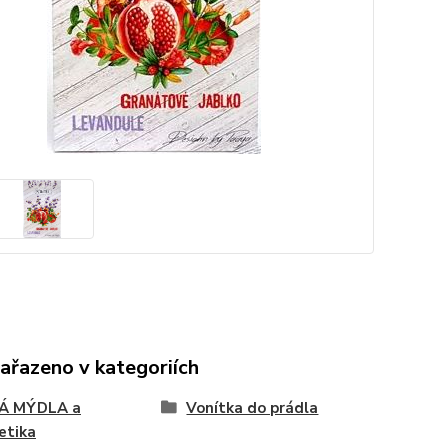
zařazeno v kategoriích
Á MÝDLA a
Vonítka do prádla
etika