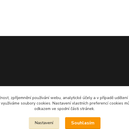
čnost, zpříjemnění používání webu, analytické účely a v případě udělení
y využíváme soubory cookies. Nastavení vlastních preferencí cookies mů
odkazem ve spodní části stránek.
Souhlasím
Nastavení