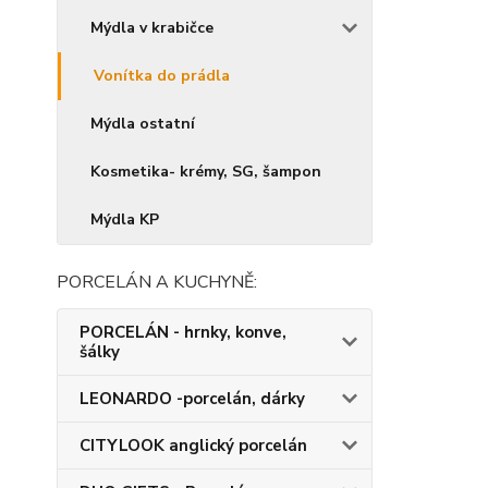
Mýdla v krabičce
Vonítka do prádla
Mýdla ostatní
Kosmetika- krémy, SG, šampon
Mýdla KP
PORCELÁN A KUCHYNĚ:
PORCELÁN - hrnky, konve,
šálky
LEONARDO -porcelán, dárky
CITYLOOK anglický porcelán