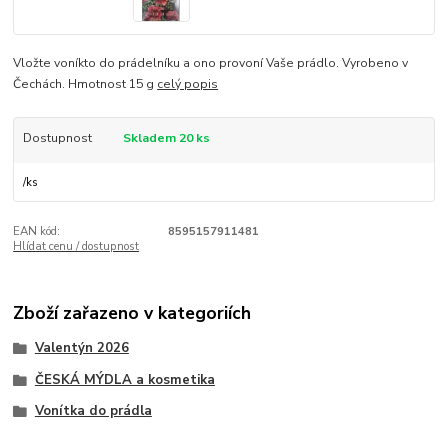
Vložte voníkto do prádelníku a ono provoní Vaše prádlo. Vyrobeno v
Čechách. Hmotnost 15 g
celý popis
Dostupnost
Skladem 20 ks
/
ks
EAN kód:
8595157911481
Hlídat cenu / dostupnost
Zboží zařazeno v kategoriích
Valentýn 2026
ČESKÁ MÝDLA a kosmetika
Vonítka do prádla