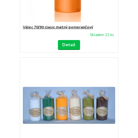
Válec 70/90 clasic matný pomerančový
Skladem 22 ks
Detail