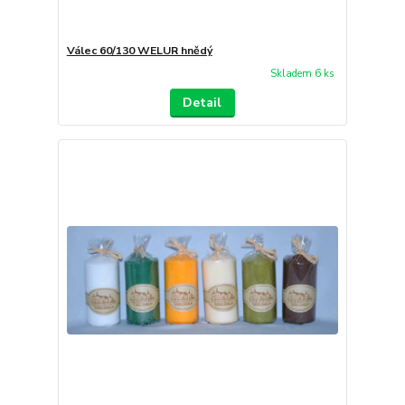
Válec 60/130 WELUR hnědý
Skladem 6 ks
Detail