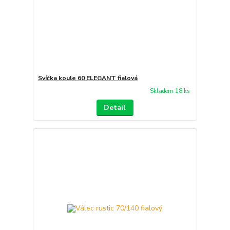
Svíčka koule 60 ELEGANT fialová
Skladem 18 ks
Detail