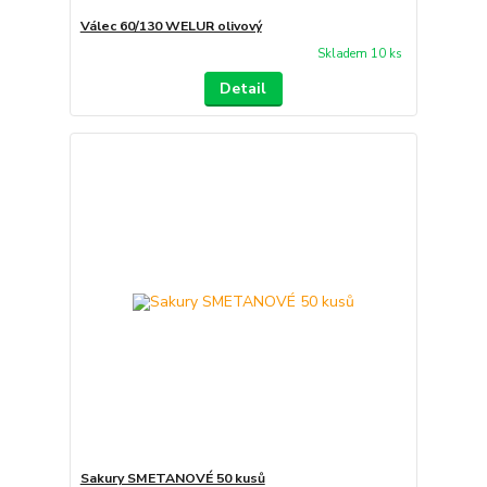
Válec 60/130 WELUR olivový
Skladem 10 ks
Detail
Sakury SMETANOVÉ 50 kusů