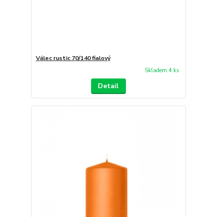
Válec rustic 70/140 fialový
Skladem 4 ks
Detail