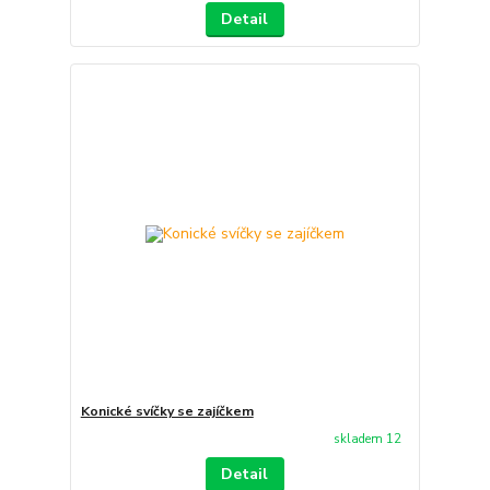
Detail
Konické svíčky se zajíčkem
skladem 12
Detail