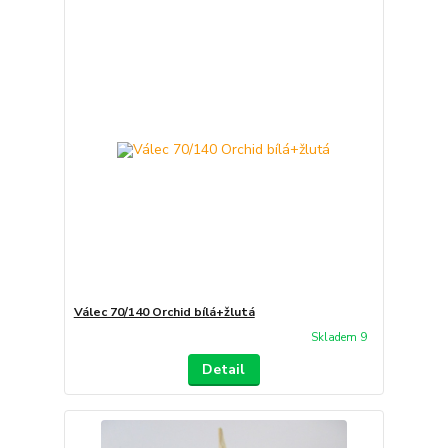
Válec 70/140 Orchid bílá+žlutá
Skladem 9
Detail