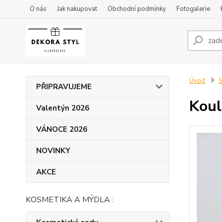
O nás
Jak nakupovat
Obchodní podmínky
Fotogalerie
Úvod
S
PŘIPRAVUJEME
Koul
Valentýn 2026
VÁNOCE 2026
NOVINKY
AKCE
KOSMETIKA A MÝDLA :