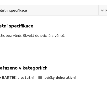
etní specifikace
tní specifikace
stic bez vůně. Skvělá do svícnů a věnců.
zařazeno v kategoriích
y BARTEK a ostatní
svíčky dekorativní