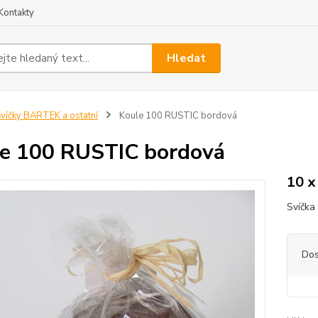
Kontakty
Hledat
víčky BARTEK a ostatní
Koule 100 RUSTIC bordová
e 100 RUSTIC bordová
10 x
Svíčka
Dos