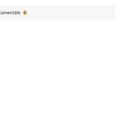
Komentáře
0