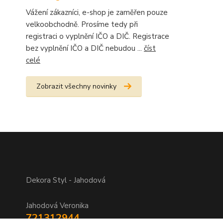
Vážení zákazníci, e-shop je zaměřen pouze
velkoobchodně. Prosíme tedy při
registraci o vyplnění IČO a DIČ. Registrace
bez vyplnění IČO a DIČ nebudou ...
číst
celé
Zobrazit všechny novinky
Dekora Styl - Jahodová
Jahodová Veronika
721312944