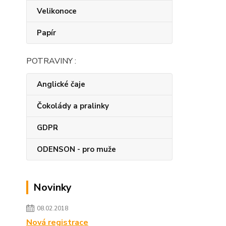
Velikonoce
Papír
POTRAVINY :
Anglické čaje
Čokolády a pralinky
GDPR
ODENSON - pro muže
Novinky
08.02.2018
Nová registrace