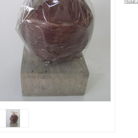
Hlídat 