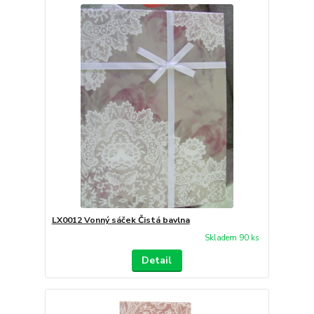
LX0012 Vonný sáček Čistá bavlna
Skladem 90 ks
Detail