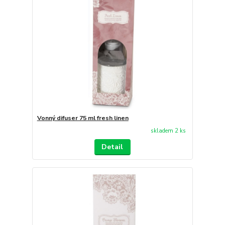
Vonný difuser 75 ml fresh linen
skladem 2 ks
Detail