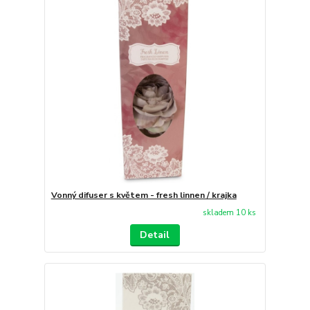
Vonný difuser s květem - fresh linnen / krajka
skladem 10 ks
Detail