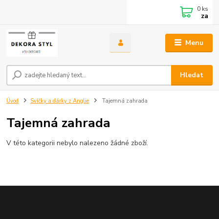
0
ks
za
Menu
Hledat
Úvod
Svíčky a dárky z Anglie
Tajemná zahrada
Tajemná zahrada
V této kategorii nebylo nalezeno žádné zboží.