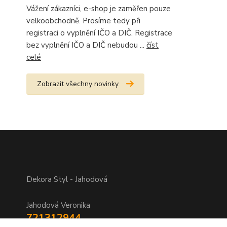
Vážení zákazníci, e-shop je zaměřen pouze
velkoobchodně. Prosíme tedy při
registraci o vyplnění IČO a DIČ. Registrace
bez vyplnění IČO a DIČ nebudou ...
číst
celé
Zobrazit všechny novinky
Dekora Styl - Jahodová
Jahodová Veronika
721312944