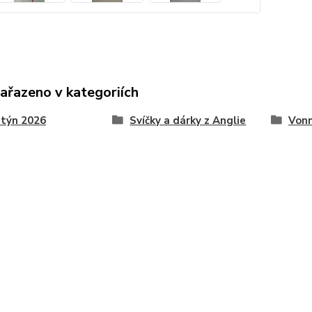
zařazeno v kategoriích
ntýn 2026
Svíčky a dárky z Anglie
Vonn