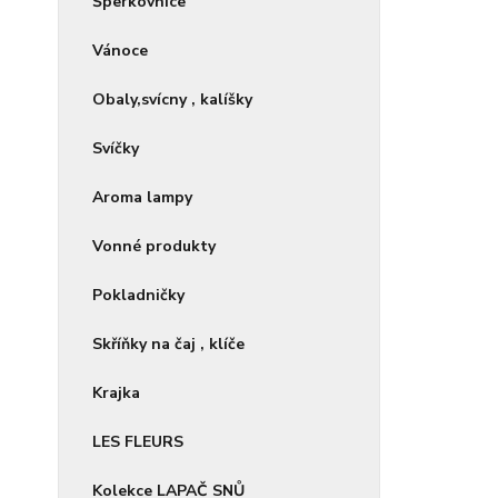
Šperkovnice
Vánoce
Obaly,svícny , kalíšky
Svíčky
Aroma lampy
Vonné produkty
Pokladničky
Skříňky na čaj , klíče
Krajka
LES FLEURS
Kolekce LAPAČ SNŮ