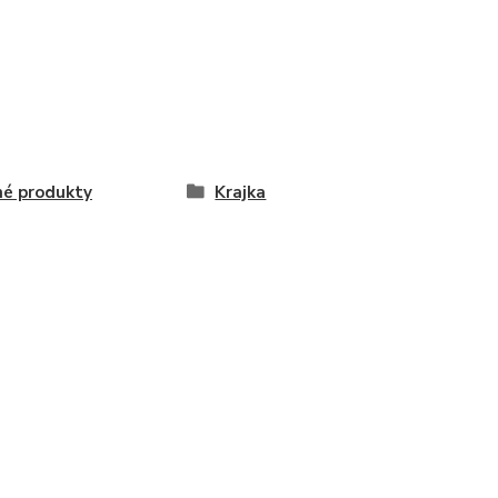
é produkty
Krajka