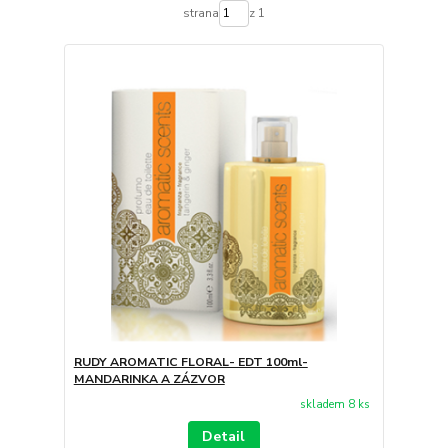
strana
z 1
RUDY AROMATIC FLORAL- EDT 100ml-
MANDARINKA A ZÁZVOR
skladem 8 ks
Detail