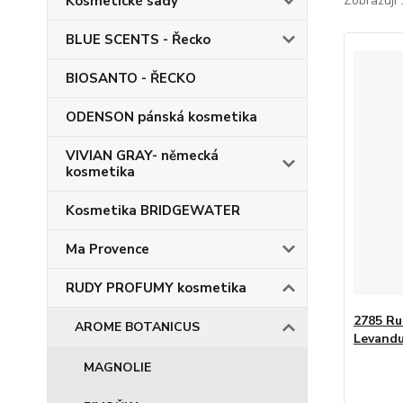
Kosmetické sady
Zobrazuji 
BLUE SCENTS - Řecko
BIOSANTO - ŘECKO
ODENSON pánská kosmetika
VIVIAN GRAY- německá
kosmetika
Kosmetika BRIDGEWATER
Ma Provence
RUDY PROFUMY kosmetika
2785 Ru
AROME BOTANICUS
Levandu
MAGNOLIE