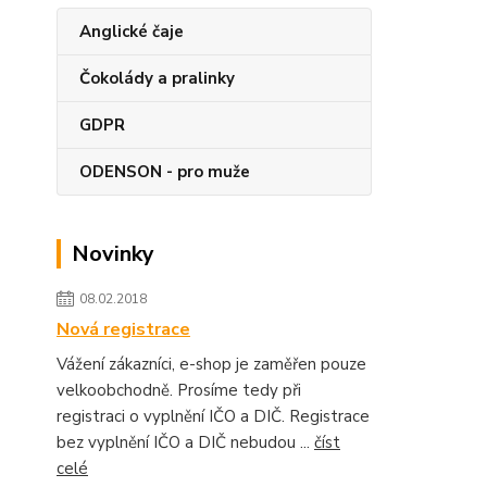
Anglické čaje
Čokolády a pralinky
GDPR
ODENSON - pro muže
Novinky
08.02.2018
Nová registrace
Vážení zákazníci, e-shop je zaměřen pouze
velkoobchodně. Prosíme tedy při
registraci o vyplnění IČO a DIČ. Registrace
bez vyplnění IČO a DIČ nebudou ...
číst
celé