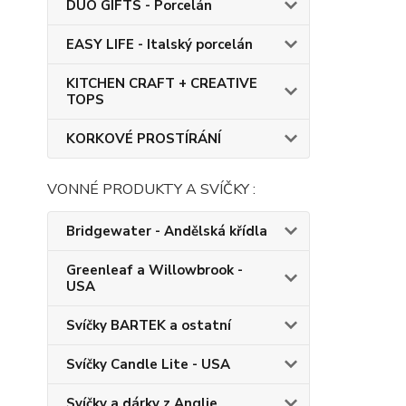
DUO GIFTS - Porcelán
EASY LIFE - Italský porcelán
KITCHEN CRAFT + CREATIVE
TOPS
KORKOVÉ PROSTÍRÁNÍ
VONNÉ PRODUKTY A SVÍČKY :
Bridgewater - Andělská křídla
Greenleaf a Willowbrook -
USA
Svíčky BARTEK a ostatní
Svíčky Candle Lite - USA
Svíčky a dárky z Anglie