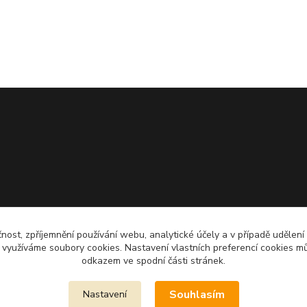
čnost, zpříjemnění používání webu, analytické účely a v případě udělení
y využíváme soubory cookies. Nastavení vlastních preferencí cookies mů
odkazem ve spodní části stránek.
Souhlasím
Nastavení