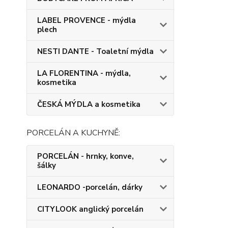
LABEL PROVENCE - mýdla
plech
NESTI DANTE - Toaletní mýdla
LA FLORENTINA - mýdla,
kosmetika
ČESKÁ MÝDLA a kosmetika
PORCELÁN A KUCHYNĚ:
PORCELÁN - hrnky, konve,
šálky
LEONARDO -porcelán, dárky
CITYLOOK anglický porcelán