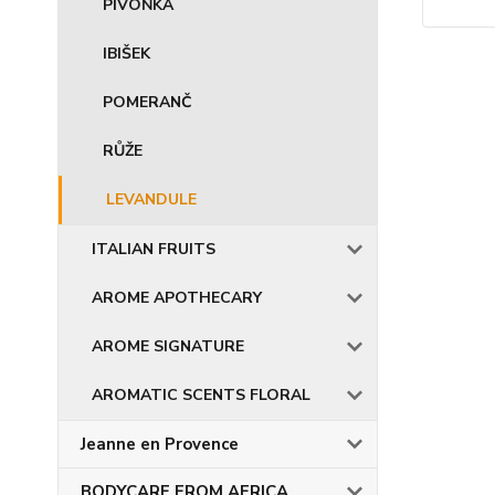
PIVOŇKA
IBIŠEK
POMERANČ
RŮŽE
LEVANDULE
ITALIAN FRUITS
AROME APOTHECARY
AROME SIGNATURE
AROMATIC SCENTS FLORAL
Jeanne en Provence
BODYCARE FROM AFRICA