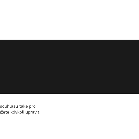
 souhlasu také pro
žete kdykoli upravit