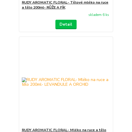
RUDY AROMATIC FLORAL- Tělové mléko na ruce
a tělo 200ml- RŮŽE A FÍK
skladem 6 ks
Detail
RUDY AROMATIC FLORAL- Mléko na ruce a tělo