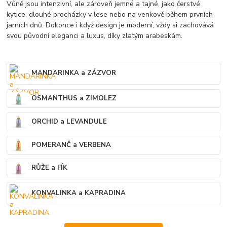
Vůně jsou intenzivní, ale zároveň jemné a tajné, jako čerstvé
kytice, dlouhé procházky v lese nebo na venkově během prvních
jarních dnů. Dokonce i když design je moderní, vždy si zachovává
svou původní eleganci a luxus, díky zlatým arabeskám.
MANDARINKA a ZÁZVOR
OSMANTHUS a ZIMOLEZ
ORCHID a LEVANDULE
POMERANČ a VERBENA
RŮŽE a FÍK
KONVALINKA a KAPRADINA