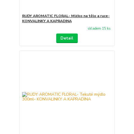
RUDY AROMATIC FLORAL- Mléko na tělo a ruce-
KONVALINKY A KAPRADINA
skladem 15 ks
Detail