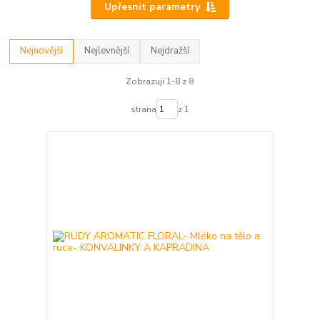
Upřesnit parametry
Nejnovější
Nejlevnější
Nejdražší
Zobrazuji 1-8 z 8
strana
z 1