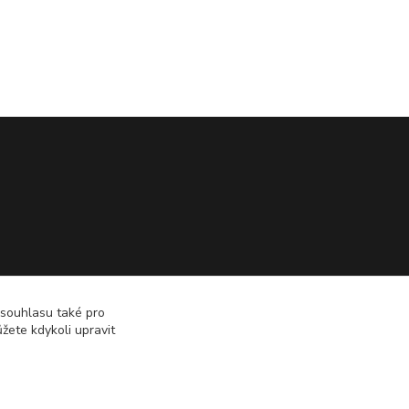
 souhlasu také pro
žete kdykoli upravit