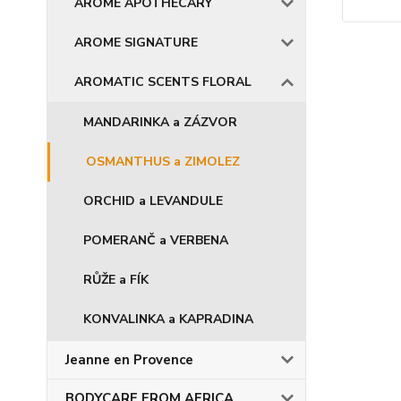
AROME APOTHECARY
AROME SIGNATURE
AROMATIC SCENTS FLORAL
MANDARINKA a ZÁZVOR
OSMANTHUS a ZIMOLEZ
ORCHID a LEVANDULE
POMERANČ a VERBENA
RŮŽE a FÍK
KONVALINKA a KAPRADINA
Jeanne en Provence
BODYCARE FROM AFRICA