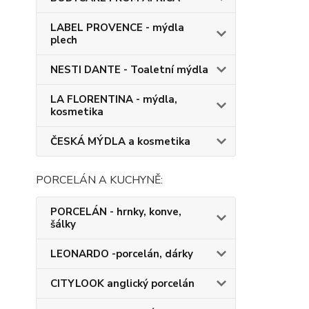
LABEL PROVENCE - mýdla
plech
NESTI DANTE - Toaletní mýdla
LA FLORENTINA - mýdla,
kosmetika
ČESKÁ MÝDLA a kosmetika
PORCELÁN A KUCHYNĚ:
PORCELÁN - hrnky, konve,
šálky
LEONARDO -porcelán, dárky
CITYLOOK anglický porcelán