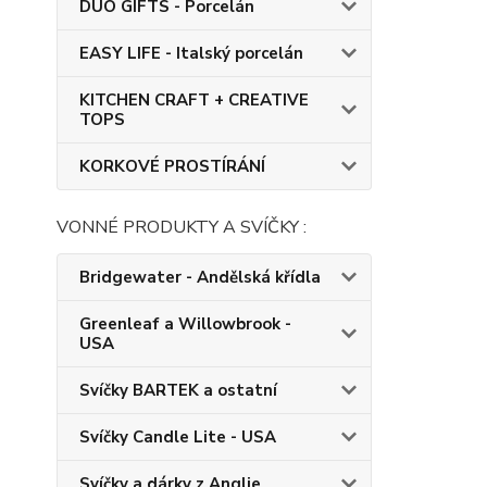
DUO GIFTS - Porcelán
EASY LIFE - Italský porcelán
KITCHEN CRAFT + CREATIVE
TOPS
KORKOVÉ PROSTÍRÁNÍ
VONNÉ PRODUKTY A SVÍČKY :
Bridgewater - Andělská křídla
Greenleaf a Willowbrook -
USA
Svíčky BARTEK a ostatní
Svíčky Candle Lite - USA
Svíčky a dárky z Anglie