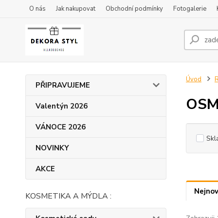
O nás
Jak nakupovat
Obchodní podmínky
Fotogalerie
Úvod
PŘIPRAVUJEME
OSM
Valentýn 2026
VÁNOCE 2026
Skl
NOVINKY
AKCE
Nejnov
KOSMETIKA A MÝDLA :