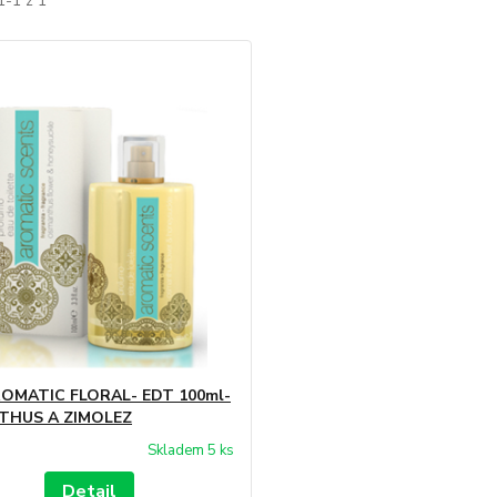
1-1 z 1
ROMATIC FLORAL- EDT 100ml-
HUS A ZIMOLEZ
Skladem 5 ks
Detail