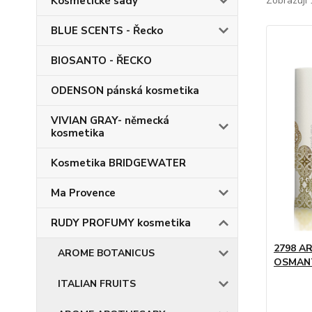
Kosmetické sady
Zobrazuji 
BLUE SCENTS - Řecko
BIOSANTO - ŘECKO
ODENSON pánská kosmetika
VIVIAN GRAY- německá
kosmetika
Kosmetika BRIDGEWATER
Ma Provence
RUDY PROFUMY kosmetika
2798 A
AROME BOTANICUS
OSMANT
ITALIAN FRUITS