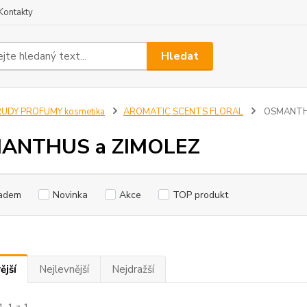
Kontakty
Hledat
RUDY PROFUMY kosmetika
AROMATIC SCENTS FLORAL
OSMANTHU
ANTHUS a ZIMOLEZ
adem
Novinka
Akce
TOP produkt
ější
Nejlevnější
Nejdražší