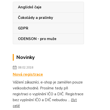
Anglické čaje
Čokolády a pralinky
GDPR
ODENSON - pro muže
Novinky
08.02.2018
Nová registrace
Vážení zákazníci, e-shop je zaměřen pouze
velkoobchodně. Prosíme tedy při
registraci o vyplnění IČO a DIČ. Registrace
bez vyplnění IČO a DIČ nebudou ...
číst
celé