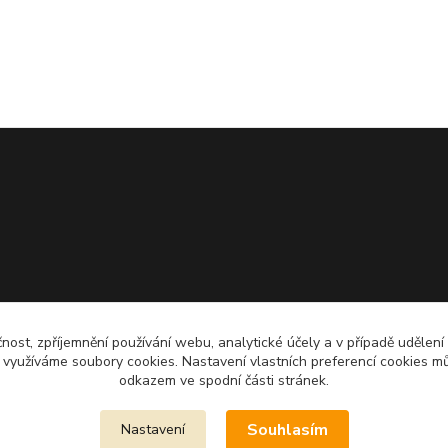
čnost, zpříjemnění používání webu, analytické účely a v případě udělení
y využíváme soubory cookies. Nastavení vlastních preferencí cookies mů
odkazem ve spodní části stránek.
Souhlasím
Nastavení