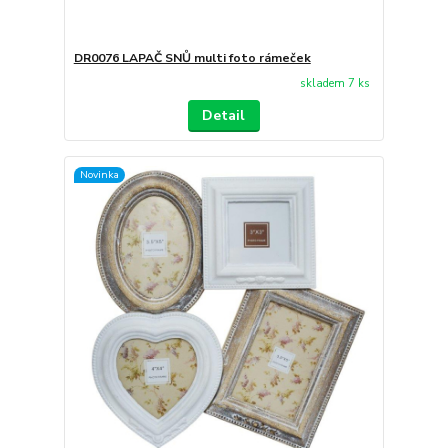
DR0076 LAPAČ SNŮ multi foto rámeček
skladem 7 ks
Detail
Novinka