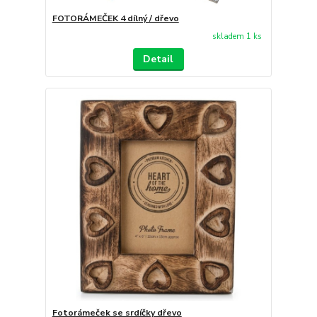
FOTORÁMEČEK 4 dílný / dřevo
skladem 1 ks
Detail
Fotorámeček se srdíčky dřevo