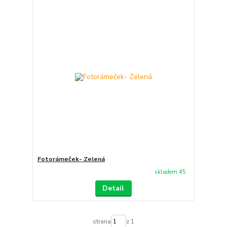
Fotorámeček- Zelená
skladem 45
Detail
strana
z 1