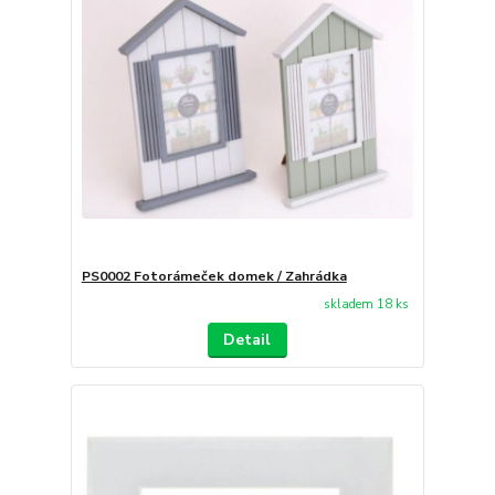
PS0002 Fotorámeček domek / Zahrádka
skladem 18 ks
Detail