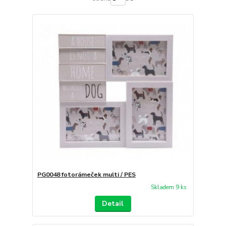
PG0048 fotorámeček multi / PES
Skladem 9 ks
Detail