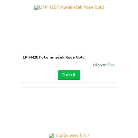
LP44425 Fotorámeček Rose Gold
skladem 9 ks
Detail