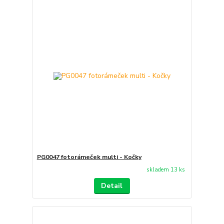
PG0047 fotorámeček multi - Kočky
skladem 13 ks
Detail