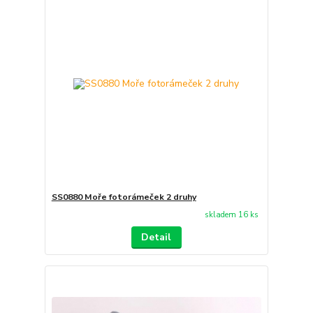
SS0880 Moře fotorámeček 2 druhy
skladem 16 ks
Detail