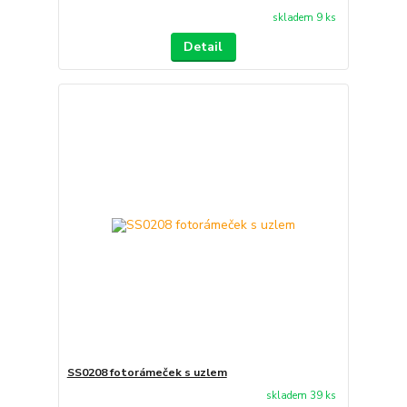
skladem 9 ks
Detail
SS0208 fotorámeček s uzlem
skladem 39 ks