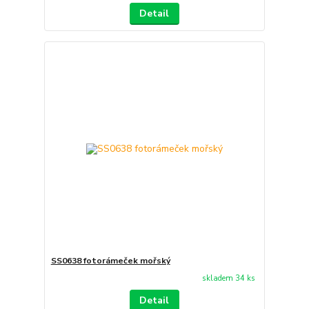
Detail
SS0638 fotorámeček mořský
skladem 34 ks
Detail