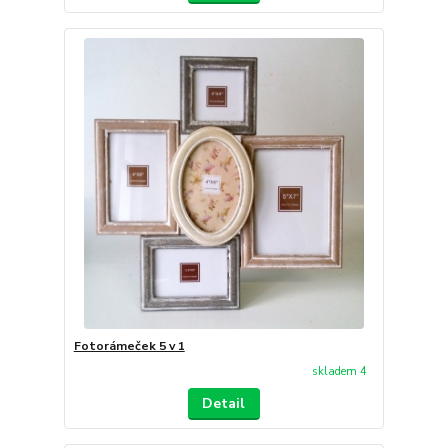
Fotorámeček 5 v 1
skladem 4
Detail