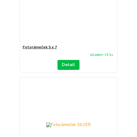
Fotorámeček 5 x 7
skladem 14 ks
Detail