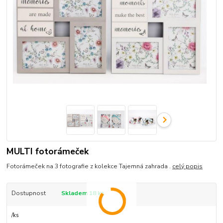
MULTI fotorámeček
Fotorámeček na 3 fotografie z kolekce Tajemná zahrada .
celý popis
Dostupnost
Skladem 18 ks
/
ks