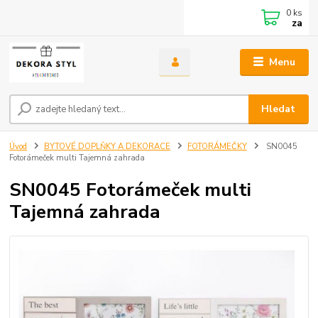
0
ks
za
Menu
Hledat
Úvod
BYTOVÉ DOPLŇKY A DEKORACE
FOTORÁMEČKY
SN0045
Fotorámeček multi Tajemná zahrada
SN0045 Fotorámeček multi
Tajemná zahrada