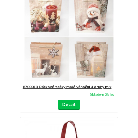
8700013 Dárkové tašky malé vánoční 4 druhy mix
Skladem 25 ks
Detail