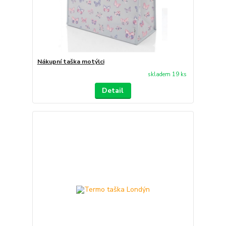
Nákupní taška motýlci
skladem 19 ks
Detail