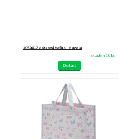
4050012 dárková taška - buzola
skladem 10 ks
Detail