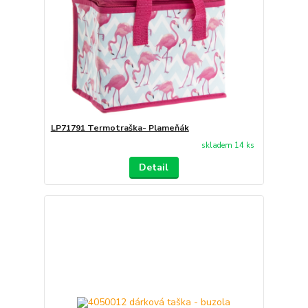
LP71791 Termotraška- Plameňák
skladem 14 ks
Detail