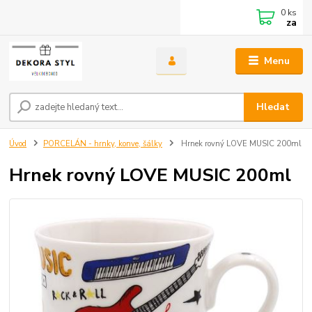
0
ks
za
Menu
Hledat
Úvod
PORCELÁN - hrnky, konve, šálky
Hrnek rovný LOVE MUSIC 200ml
Hrnek rovný LOVE MUSIC 200ml