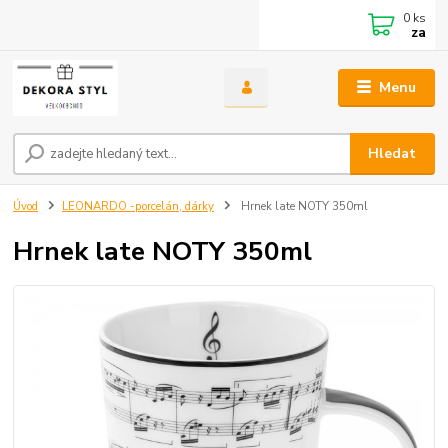
0
ks
za
Menu
Hledat
Úvod
LEONARDO -porcelán, dárky
Hrnek late NOTY 350ml
Hrnek late NOTY 350ml