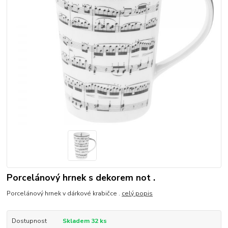
Porcelánový hrnek s dekorem not .
Porcelánový hrnek v dárkové krabičce .
celý popis
Dostupnost
Skladem 32 ks