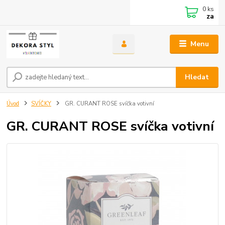
0
ks
za
Menu
Hledat
Úvod
SVÍČKY
GR. CURANT ROSE svíčka votivní
GR. CURANT ROSE svíčka votivní