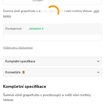
Šumivá vůně grapefruitu s povzbuzující a svěží vůní rostliny Vetiver.
celý
popis
Dostupnost
skladem 2
Hlídat cenu / dostupnost
Kompletní specifikace
Komentáře
0
Kompletní specifikace
Šumivá vůně grapefruitu s povzbuzující a svěží vůní rostliny
Vetiver.