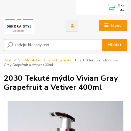
0
ks
za
Menu
Hledat
Úvod
VIVIAN GRAY- německá kosmetika
2030 Tekuté mýdlo Vivian
Gray Grapefruit a Vetiver 400ml
2030 Tekuté mýdlo Vivian Gray
Grapefruit a Vetiver 400ml