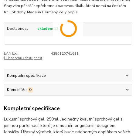
Gray vám přináší nepřebernou barevnou škálu, která nemá na českém
trhu obdoby. Made in Germany.
celý popis
Dostupnost
skladem 13
EAN kód:
4250120741611
Hlídat cenu / dostupnost
Kompletní specifikace
Komentáře
0
Kompletní specifikace
Luxusní sprchový gel, 250ml. Jedinečný kvalitní sprchový gel s
jemnou parfemací, které je umocněn originálním designem
lahvičky. Úžasný výrobek, který bude nádherným doplňkem vašich