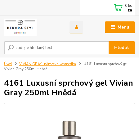
0
ks
za
Menu
Hledat
Úvod
VIVIAN GRAY- německá kosmetika
4161 Luxusní sprchový gel
Vivian Gray 250ml Hnědá
4161 Luxusní sprchový gel Vivian
Gray 250ml Hnědá