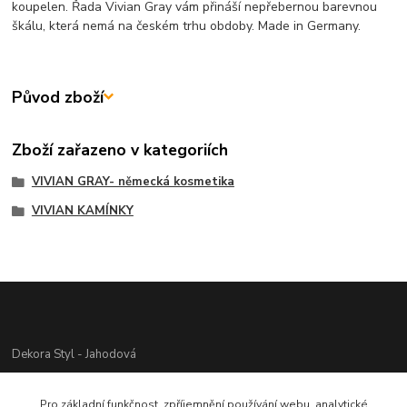
koupelen. Řada Vivian Gray vám přináší nepřebernou barevnou
škálu, která nemá na českém trhu obdoby. Made in Germany.
Původ zboží
Zboží zařazeno v kategoriích
VIVIAN GRAY- německá kosmetika
VIVIAN KAMÍNKY
Dekora Styl - Jahodová
Jahodová Veronika
Pro základní funkčnost, zpříjemnění používání webu, analytické