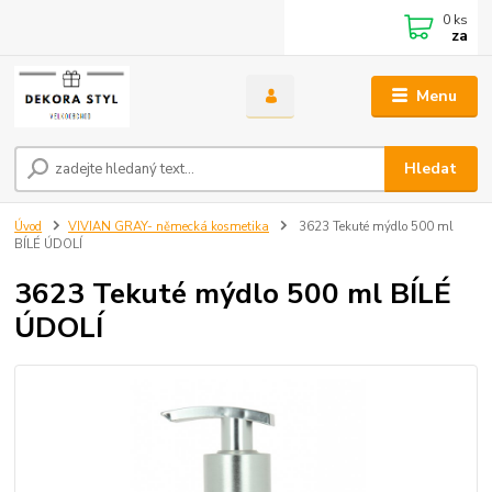
0
ks
za
Menu
Hledat
Úvod
VIVIAN GRAY- německá kosmetika
3623 Tekuté mýdlo 500 ml
BÍLÉ ÚDOLÍ
3623 Tekuté mýdlo 500 ml BÍLÉ
ÚDOLÍ