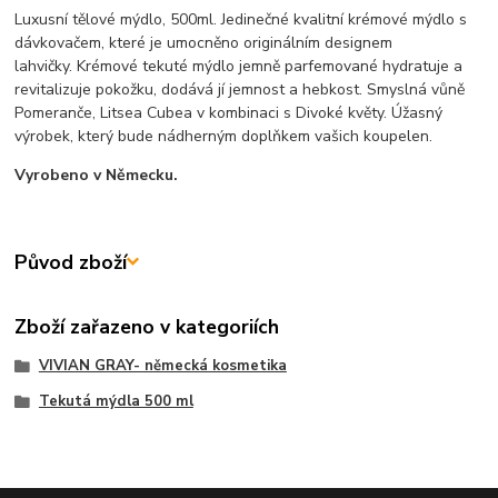
Luxusní tělové mýdlo, 500ml. Jedinečné kvalitní krémové mýdlo s
dávkovačem, které je umocněno originálním designem
lahvičky. Krémové tekuté mýdlo jemně parfemované hydratuje a
revitalizuje pokožku, dodává jí jemnost a hebkost. Smyslná vůně
Pomeranče, Litsea Cubea v kombinaci s Divoké květy. Úžasný
výrobek, který bude nádherným doplňkem vašich koupelen.
Vyrobeno v Německu.
Původ zboží
Zboží zařazeno v kategoriích
VIVIAN GRAY- německá kosmetika
Tekutá mýdla 500 ml