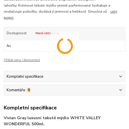
lahvičky. Krémové tekuté mýdlo jemně parfemované hydratuje a
revitalizuje pokožku, dodává jí jemnost a hebkost. Smyslná vů...
celý
popis
Dostupnost
Není skladem
/
ks
Hlídat cenu / dostupnost
Kompletní specifikace
Komentáře
0
Kompletní specifikace
Vivian Gray luxusní tekuté mýdlo WHITE VALLEY
WONDERFUL 500ml.