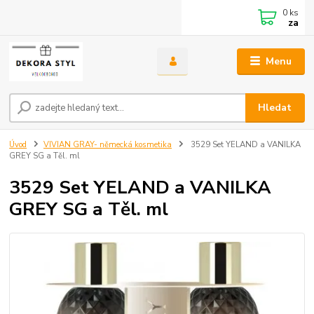
0
ks
za
Menu
Hledat
Úvod
VIVIAN GRAY- německá kosmetika
3529 Set YELAND a VANILKA
GREY SG a Těl. ml
3529 Set YELAND a VANILKA
GREY SG a Těl. ml