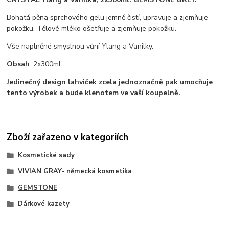
Bohatá pěna sprchového gelu jemně čistí, upravuje a zjemňuje
pokožku. Tělové mléko ošetřuje a zjemňuje pokožku.
Vše naplněné smyslnou vůní Ylang a Vanilky.
Obsah
: 2x300ml.
Jedinečný design lahviček zcela jednoznačně pak umocňuje
tento výrobek a bude klenotem ve vaší koupelně.
Zboží zařazeno v kategoriích
Kosmetické sady
VIVIAN GRAY- německá kosmetika
GEMSTONE
Dárkové kazety