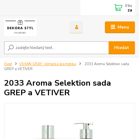
0
ks
za
Menu
Hledat
Úvod
VIVIAN GRAY- německá kosmetika
2033 Aroma Selektion sada
GREP a VETIVER
2033 Aroma Selektion sada
GREP a VETIVER