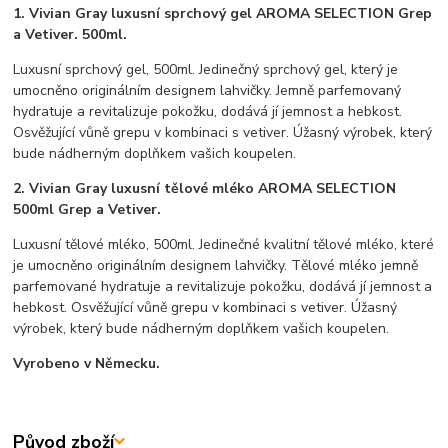
1.
Vivian Gray luxusní sprchový gel AROMA SELECTION Grep
a Vetiver. 500ml.
Luxusní sprchový gel, 500ml. Jedinečný sprchový gel, který je
umocněno originálním designem lahvičky. Jemně parfemovaný
hydratuje a revitalizuje pokožku, dodává jí jemnost a hebkost.
Osvěžující vůně grepu v kombinaci s vetiver. Úžasný výrobek, který
bude nádherným doplňkem vašich koupelen.
2.
Vivian Gray luxusní tělové mléko AROMA SELECTION
500ml Grep a Vetiver.
Luxusní tělové mléko, 500ml. Jedinečné kvalitní tělové mléko, které
je umocněno originálním designem lahvičky. Tělové mléko jemně
parfemované hydratuje a revitalizuje pokožku, dodává jí jemnost a
hebkost. Osvěžující vůně grepu v kombinaci s vetiver. Úžasný
výrobek, který bude nádherným doplňkem vašich koupelen.
Vyrobeno v Německu.
Původ zboží