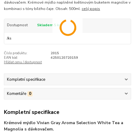
dávkovačem. Krémové mýdlo naplněné květinovým buketem magnólie v
kombinaci s tóny bílého čaje. Obsah: 500ml.
celý popis
Dostupnost
Skladem 5 ks
/
ks
Číslo produktu:
2015
EAN kód:
4250120720159
Hlídat cenu / dostupnost
Kompletní specifikace
Komentáře
0
Kompletní specifikace
Krémové mýdlo Vivian Gray Aroma Selection White Tea a
Magnolia s dávkovačem.