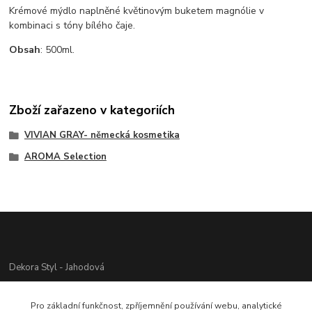
Krémové mýdlo naplněné květinovým buketem magnólie v
kombinaci s tóny bílého čaje.
Obsah
: 500ml.
Zboží zařazeno v kategoriích
VIVIAN GRAY- německá kosmetika
AROMA Selection
Dekora Styl - Jahodová
Jahodová Veronika
Pro základní funkčnost, zpříjemnění používání webu, analytické