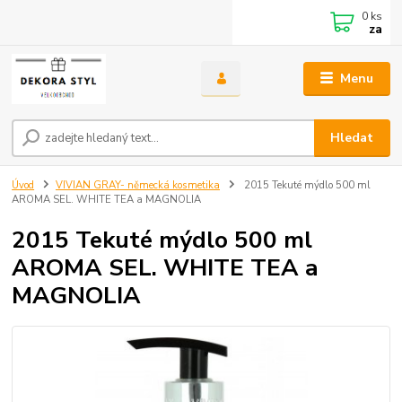
0
ks
za
Menu
Hledat
Úvod
VIVIAN GRAY- německá kosmetika
2015 Tekuté mýdlo 500 ml
AROMA SEL. WHITE TEA a MAGNOLIA
2015 Tekuté mýdlo 500 ml
AROMA SEL. WHITE TEA a
MAGNOLIA