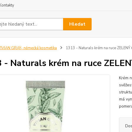
Kontakty
Hledat
IVIAN GRAY- německá kosmetika
1313 - Naturals krém na ruce ZELENÝ 
 - Naturals krém na ruce ZELE
Krém n
svěžes
struktu
má vyni
pomer
Dos