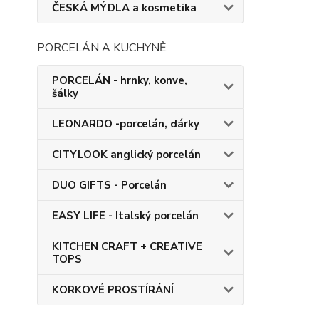
ČESKÁ MÝDLA a kosmetika
PORCELÁN A KUCHYNĚ:
PORCELÁN - hrnky, konve,
šálky
LEONARDO -porcelán, dárky
CITYLOOK anglický porcelán
DUO GIFTS - Porcelán
EASY LIFE - Italský porcelán
KITCHEN CRAFT + CREATIVE
TOPS
KORKOVÉ PROSTÍRÁNÍ