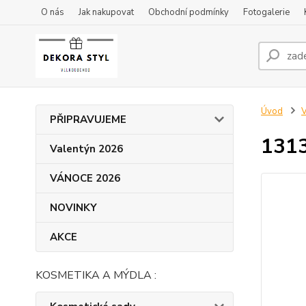
O nás
Jak nakupovat
Obchodní podmínky
Fotogalerie
Úvod
V
PŘIPRAVUJEME
1313
Valentýn 2026
VÁNOCE 2026
NOVINKY
AKCE
KOSMETIKA A MÝDLA :