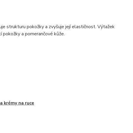
je strukturu pokožky a zvyšuje její elastičnost. Výtažek
nutí pokožky a pomerančové kůže.
a krémy na ruce