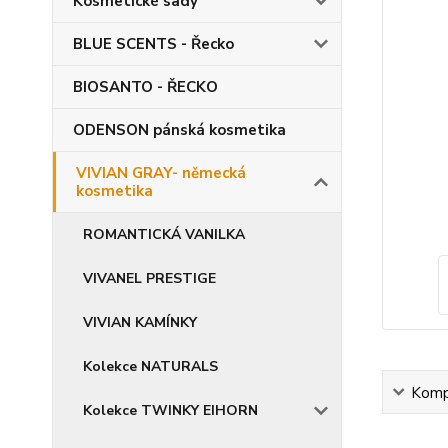
Kosmetické sady
BLUE SCENTS - Řecko
BIOSANTO - ŘECKO
ODENSON pánská kosmetika
VIVIAN GRAY- německá
kosmetika
ROMANTICKÁ VANILKA
VIVANEL PRESTIGE
VIVIAN KAMÍNKY
Kolekce NATURALS
Kompl
Kolekce TWINKY EIHORN