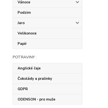
Vánoce
Podzim
Jaro
Velikonoce
Papír
POTRAVINY :
Anglické čaje
Čokolády a pralinky
GDPR
ODENSON - pro muže