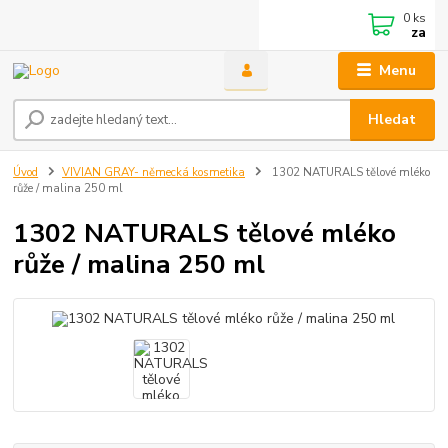
0
ks
za
Menu
Hledat
Úvod
VIVIAN GRAY- německá kosmetika
1302 NATURALS tělové mléko
růže / malina 250 ml
1302 NATURALS tělové mléko
růže / malina 250 ml