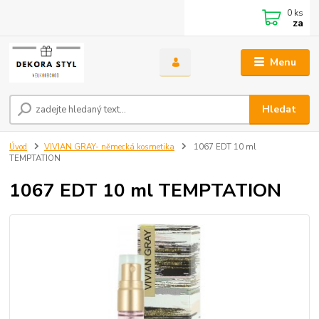
0
ks
za
Menu
Hledat
Úvod
VIVIAN GRAY- německá kosmetika
1067 EDT 10 ml
TEMPTATION
1067 EDT 10 ml TEMPTATION