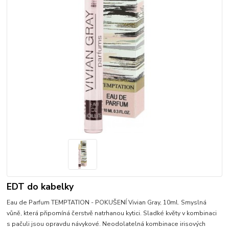
EDT do kabelky
Eau de Parfum TEMPTATION - POKUŠENÍ Vivian Gray, 10ml. Smyslná
vůně, která připomíná čerstvě natrhanou kytici. Sladké květy v kombinaci
s pačuli jsou opravdu návykové. Neodolatelná kombinace irisových