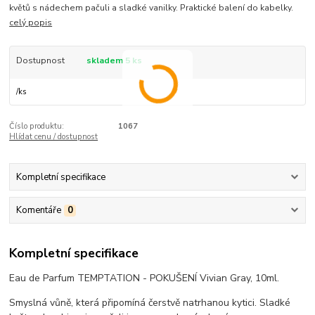
květů s nádechem pačuli a sladké vanilky. Praktické balení do kabelky.
celý popis
Dostupnost
skladem 5 ks
/
ks
Číslo produktu:
1067
Hlídat cenu / dostupnost
Kompletní specifikace
Komentáře
0
Kompletní specifikace
Eau de Parfum TEMPTATION - POKUŠENÍ Vivian Gray, 10ml.
Smyslná vůně, která připomíná čerstvě natrhanou kytici. Sladké