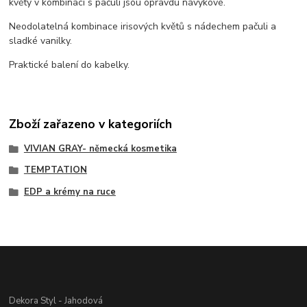
květy v kombinaci s pačuli jsou opravdu návykové.
Neodolatelná kombinace irisových květů s nádechem pačuli a
sladké vanilky.
Praktické balení do kabelky.
Zboží zařazeno v kategoriích
VIVIAN GRAY- německá kosmetika
TEMPTATION
EDP a krémy na ruce
Dekora Styl - Jahodová