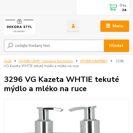
0
ks
za
Menu
Hledat
Úvod
VIVIAN GRAY- německá kosmetika
VIVIAN KAMÍNKY
3296
VG Kazeta WHTIE tekuté mýdlo a mléko na ruce
3296 VG Kazeta WHTIE tekuté
mýdlo a mléko na ruce