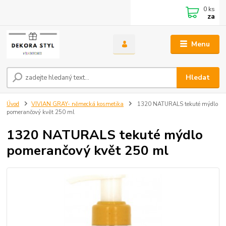
0
ks
za
Menu
Hledat
Úvod
VIVIAN GRAY- německá kosmetika
1320 NATURALS tekuté mýdlo
pomerančový květ 250 ml
1320 NATURALS tekuté mýdlo
pomerančový květ 250 ml