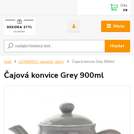
0
ks
za
Menu
Hledat
Úvod
LEONARDO -porcelán, dárky
Čajová konvice Grey 900ml
Čajová konvice Grey 900ml