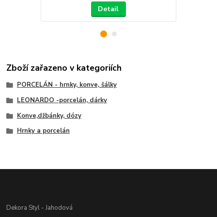
Detail
Zboží zařazeno v kategoriích
PORCELÁN - hrnky, konve, šálky
LEONARDO -porcelán, dárky
Konve,džbánky, dózy
Hrnky a porcelán
Dekora Styl - Jahodová