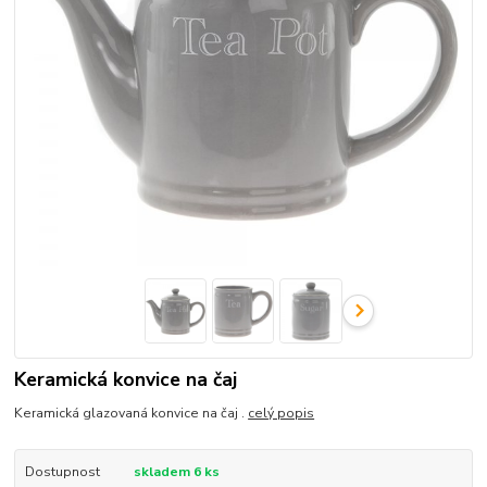
Keramická konvice na čaj
Keramická glazovaná konvice na čaj .
celý popis
Dostupnost
skladem 6 ks