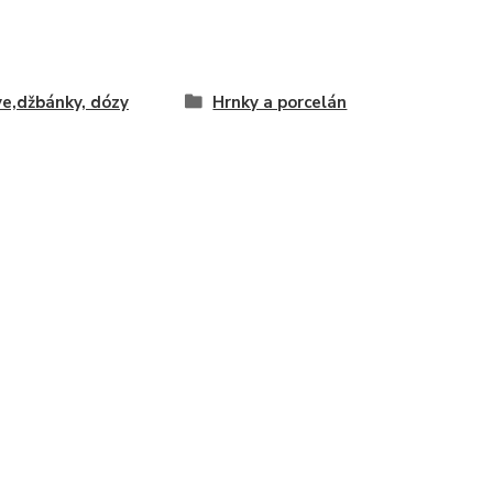
e,džbánky, dózy
Hrnky a porcelán