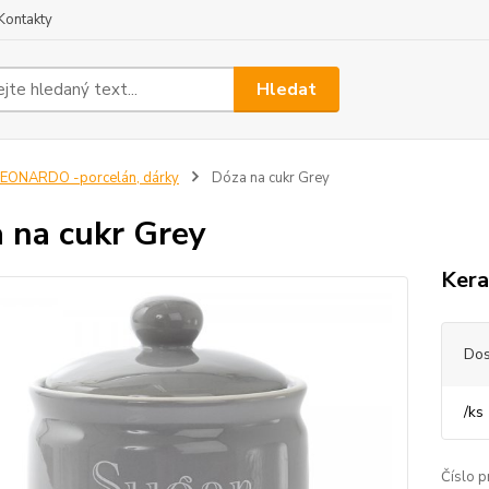
Kontakty
Hledat
EONARDO -porcelán, dárky
Dóza na cukr Grey
 na cukr Grey
Kera
Dos
/
ks
Číslo p