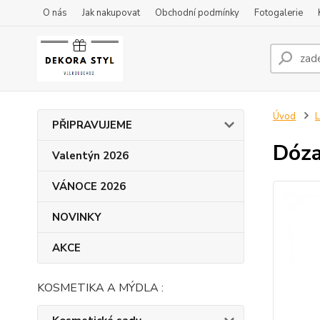
O nás
Jak nakupovat
Obchodní podmínky
Fotogalerie
Úvod
L
PŘIPRAVUJEME
Dóza
Valentýn 2026
VÁNOCE 2026
NOVINKY
AKCE
KOSMETIKA A MÝDLA :