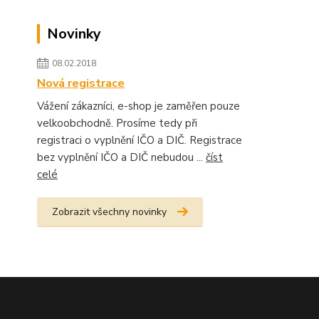
Novinky
08.02.2018
Nová registrace
Vážení zákazníci, e-shop je zaměřen pouze
velkoobchodně. Prosíme tedy při
registraci o vyplnění IČO a DIČ. Registrace
bez vyplnění IČO a DIČ nebudou ...
číst
celé
Zobrazit všechny novinky