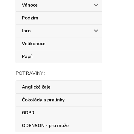
Vánoce
Podzim
Jaro
Velikonoce
Papír
POTRAVINY :
Anglické čaje
Čokolády a pralinky
GDPR
ODENSON - pro muže