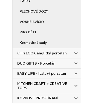
TAŠKY
PLECHOVÉ DÓZY
VONNÉ SVÍČKY
PRO DĚTI
Kosmetické sady
CITYLOOK anglický porcelán
DUO GIFTS - Porcelán
EASY LIFE - Italský porcelán
KITCHEN CRAFT + CREATIVE
TOPS
KORKOVÉ PROSTÍRÁNÍ