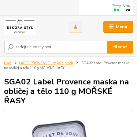
0
ks
za
Menu
Hledat
Úvod
LABEL PROVENCE - mýdla plech
SGA02 Label Provence maska
na obličej a tělo 110 g MOŘSKÉ ŘASY
SGA02 Label Provence maska na
obličej a tělo 110 g MOŘSKÉ
ŘASY