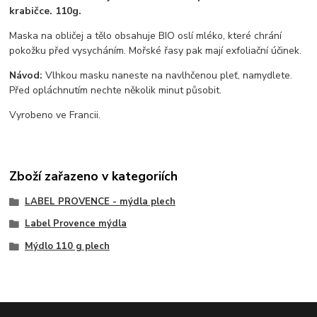
krabičce. 110g.
Maska na obličej a tělo obsahuje BIO oslí mléko, které chrání
pokožku před vysycháním. Mořské řasy pak mají exfoliační účinek.
Návod:
Vlhkou masku naneste na navlhčenou pleť, namydlete.
Před opláchnutím nechte několik minut působit.
Vyrobeno ve Francii.
Zboží zařazeno v kategoriích
LABEL PROVENCE - mýdla plech
Label Provence mýdla
Mýdlo 110 g plech