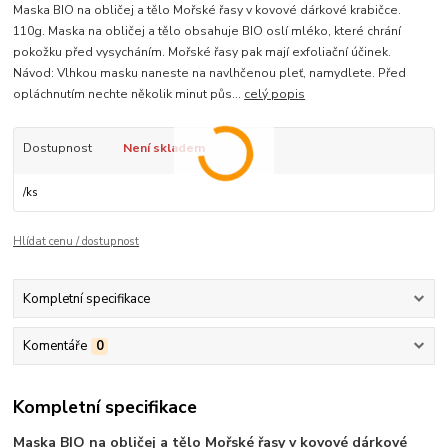
Maska BIO na obličej a tělo Mořské řasy v kovové dárkové krabičce.
110g. Maska na obličej a tělo obsahuje BIO oslí mléko, které chrání
pokožku před vysycháním. Mořské řasy pak mají exfoliační účinek.
Návod: Vlhkou masku naneste na navlhčenou pleť, namydlete. Před
opláchnutím nechte několik minut půs...
celý popis
Dostupnost
Není skladem
/
ks
Hlídat cenu / dostupnost
Kompletní specifikace
Komentáře
0
Kompletní specifikace
Maska BIO na obličej a tělo Mořské řasy v kovové dárkové