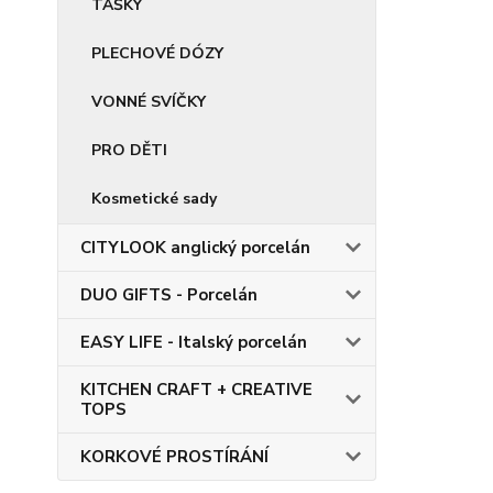
TAŠKY
PLECHOVÉ DÓZY
VONNÉ SVÍČKY
PRO DĚTI
Kosmetické sady
CITYLOOK anglický porcelán
DUO GIFTS - Porcelán
EASY LIFE - Italský porcelán
KITCHEN CRAFT + CREATIVE
TOPS
KORKOVÉ PROSTÍRÁNÍ