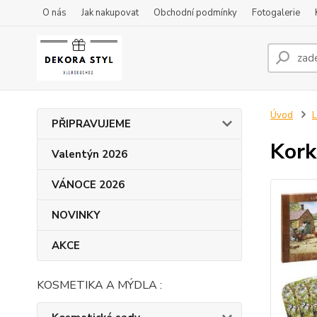
O nás
Jak nakupovat
Obchodní podmínky
Fotogalerie
Úvod
L
PŘIPRAVUJEME
Kork
Valentýn 2026
VÁNOCE 2026
NOVINKY
AKCE
KOSMETIKA A MÝDLA :