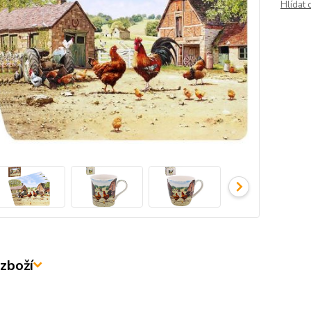
Hlídat 
zboží