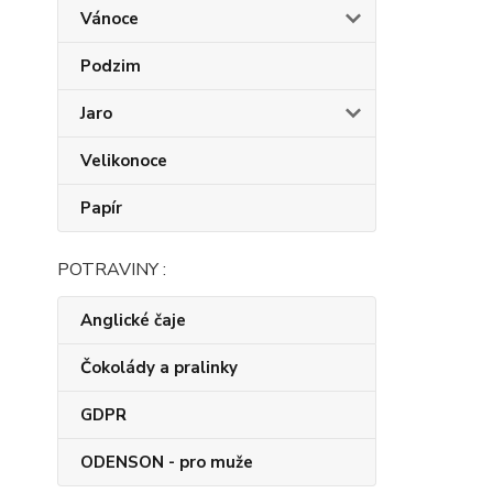
Vánoce
Podzim
Jaro
Velikonoce
Papír
POTRAVINY :
Anglické čaje
Čokolády a pralinky
GDPR
ODENSON - pro muže