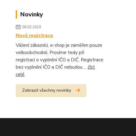
Novinky
08.02.2018
Nová registrace
Vážení zákazníci, e-shop je zaměřen pouze
velkoobchodně. Prosíme tedy při
registraci o vyplnění IČO a DIČ. Registrace
bez vyplnění IČO a DIČ nebudou ...
číst
celé
Zobrazit všechny novinky