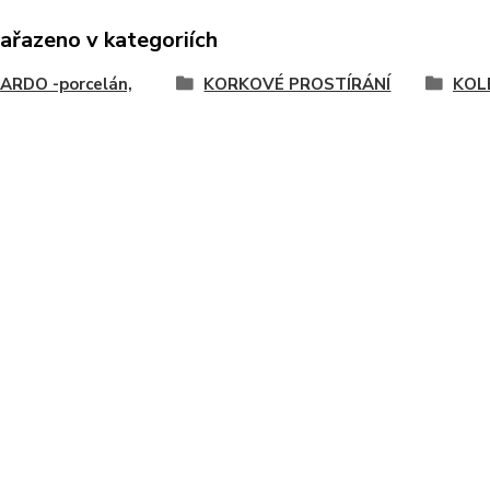
zařazeno v kategoriích
ARDO -porcelán,
KORKOVÉ PROSTÍRÁNÍ
KOL