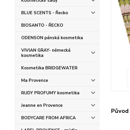
Kosmetické sady
BLUE SCENTS - Řecko
BIOSANTO - ŘECKO
ODENSON pánská kosmetika
VIVIAN GRAY- německá
kosmetika
Kosmetika BRIDGEWATER
Ma Provence
RUDY PROFUMY kosmetika
Jeanne en Provence
Původ 
BODYCARE FROM AFRICA