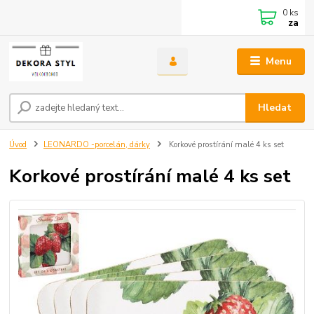
0
ks
za
Menu
Hledat
Úvod
LEONARDO -porcelán, dárky
Korkové prostírání malé 4 ks set
Korkové prostírání malé 4 ks set