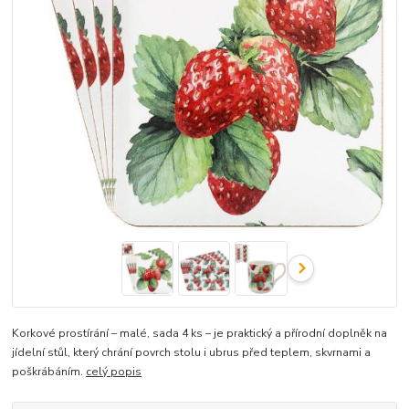
Korkové prostírání – malé, sada 4 ks – je praktický a přírodní doplněk na
jídelní stůl, který chrání povrch stolu i ubrus před teplem, skvrnami a
poškrábáním.
celý popis