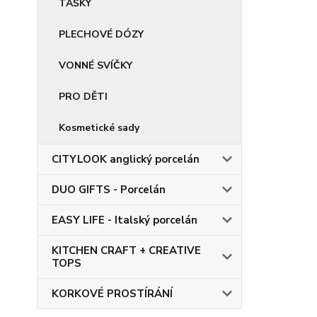
TAŠKY
PLECHOVÉ DÓZY
VONNÉ SVÍČKY
PRO DĚTI
Kosmetické sady
CITYLOOK anglický porcelán
DUO GIFTS - Porcelán
EASY LIFE - Italský porcelán
KITCHEN CRAFT + CREATIVE
TOPS
KORKOVÉ PROSTÍRÁNÍ