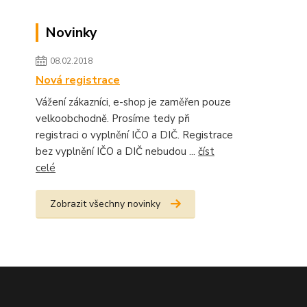
Novinky
08.02.2018
Nová registrace
Vážení zákazníci, e-shop je zaměřen pouze
velkoobchodně. Prosíme tedy při
registraci o vyplnění IČO a DIČ. Registrace
bez vyplnění IČO a DIČ nebudou ...
číst
celé
Zobrazit všechny novinky