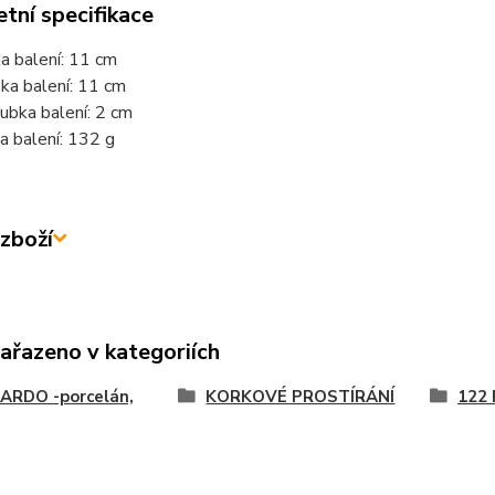
tní specifikace
ka balení: 11 cm
ka balení: 11 cm
ubka balení: 2 cm
a balení: 132 g
zboží
zařazeno v kategoriích
ARDO -porcelán,
KORKOVÉ PROSTÍRÁNÍ
122 