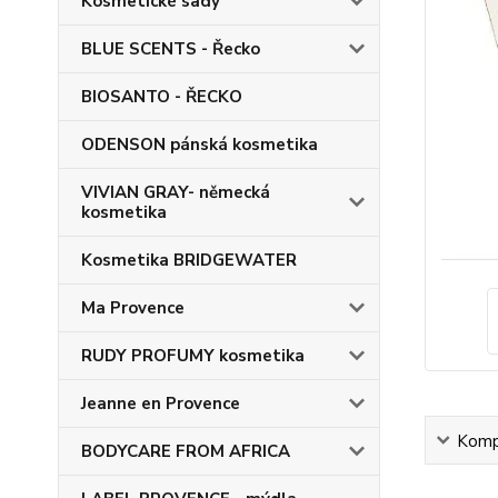
Kosmetické sady
BLUE SCENTS - Řecko
BIOSANTO - ŘECKO
ODENSON pánská kosmetika
VIVIAN GRAY- německá
kosmetika
Kosmetika BRIDGEWATER
Ma Provence
RUDY PROFUMY kosmetika
Jeanne en Provence
Kompl
BODYCARE FROM AFRICA