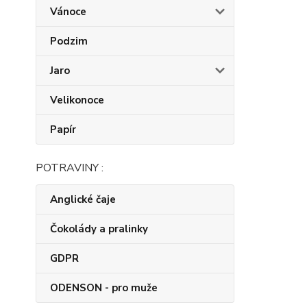
Vánoce
Podzim
Jaro
Velikonoce
Papír
POTRAVINY :
Anglické čaje
Čokolády a pralinky
GDPR
ODENSON - pro muže