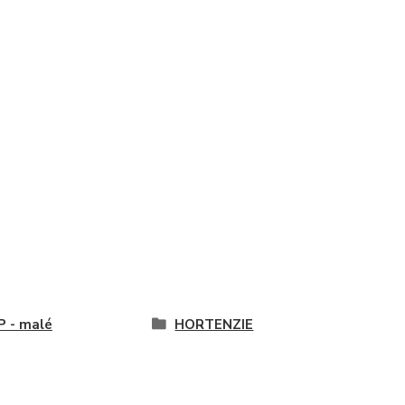
P - malé
HORTENZIE