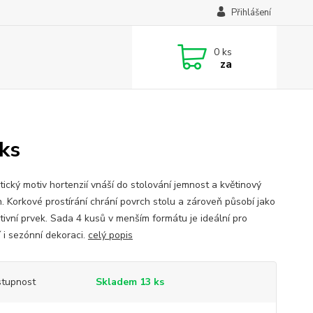
Přihlášení
0
ks
za
 ks
ický motiv hortenzií vnáší do stolování jemnost a květinový
. Korkové prostírání chrání povrch stolu a zároveň působí jako
tivní prvek. Sada 4 kusů v menším formátu je ideální pro
 i sezónní dekoraci.
celý popis
tupnost
Skladem 13 ks