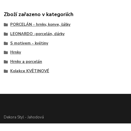
Zboží zařazeno v kategoriích
PORCELÁN - hrnky, konve, šálky
LEONARDO -porcelán, dárky
S motivem - květiny
Hrnky
Hrnky a porcelán
Kolekce KVĚTINOVÉ
Dekora Styl - Jahodová
Jahodová Veronika