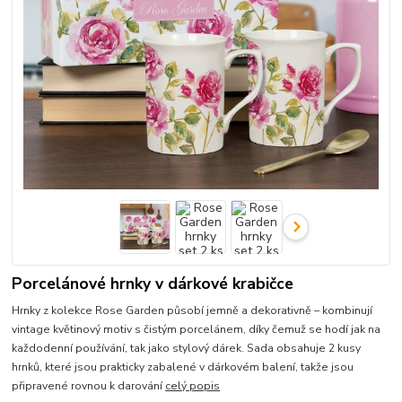
Porcelánové hrnky v dárkové krabičce
Hrnky z kolekce Rose Garden působí jemně a dekorativně – kombinují
vintage květinový motiv s čistým porcelánem, díky čemuž se hodí jak na
každodenní používání, tak jako stylový dárek. Sada obsahuje 2 kusy
hrnků, které jsou prakticky zabalené v dárkovém balení, takže jsou
připravené rovnou k darování
celý popis