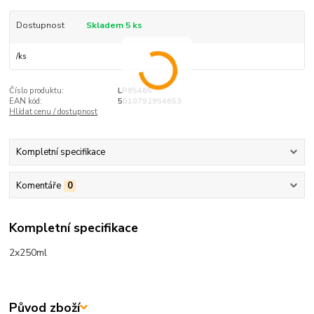
Dostupnost
Skladem 5 ks
/
ks
Číslo produktu:
LP95465
EAN kód:
5010792954653
Hlídat cenu / dostupnost
Kompletní specifikace
Komentáře
0
Kompletní specifikace
2x250ml
Původ zboží