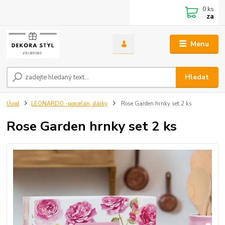
0
ks
za
Menu
Hledat
Úvod
LEONARDO -porcelán, dárky
Rose Garden hrnky set 2 ks
Rose Garden hrnky set 2 ks